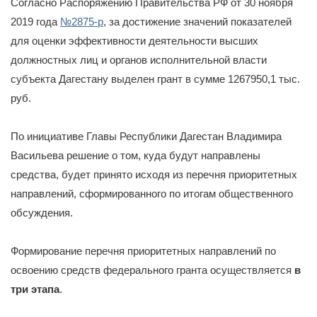
Согласно Распоряжению Правительства РФ от 30 ноября
2019 года
№2875-р
, за достижение значений показателей
для оценки эффективности деятельности высших
должностных лиц и органов исполнительной власти
субъекта Дагестану выделен грант в сумме 1267950,1 тыс.
руб.
По инициативе Главы Республики Дагестан Владимира
Васильева решение о том, куда будут направлены
средства, будет принято исходя из перечня приоритетных
направлений, сформированного по итогам общественного
обсуждения.
Формирование перечня приоритетных направлений по
освоению средств федерального гранта осуществляется
в
три этапа
.