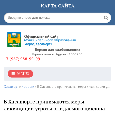
КАРТА САЙТА
Версия для слабовидящих
Горячая линия по будням с 8:30-17:30:
+7 (967) 938-99-99
МЕНЮ
Хасавюрт
»
Новости
» В Хасавюрте принимаются меры ликвидации угрозы ожидаемого циклона
В Хасавюрте принимаются меры
ликвидации угрозы ожидаемого циклона