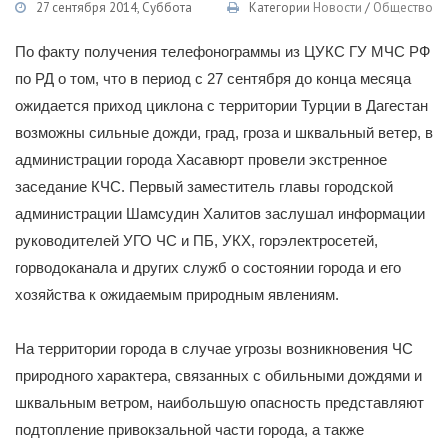
27 сентября 2014, Суббота
Категории
Новости
/
Общество
По факту получения телефонограммы из ЦУКС ГУ МЧС РФ
по РД о том, что в период с 27 сентября до конца месяца
ожидается приход циклона с территории Турции в Дагестан
возможны сильные дожди, град, гроза и шквальный ветер, в
администрации города Хасавюрт провели экстренное
заседание КЧС. Первый заместитель главы городской
администрации Шамсудин Халитов заслушал информации
руководителей УГО ЧС и ПБ, УКХ, горэлектросетей,
горводоканала и других служб о состоянии города и его
хозяйства к ожидаемым природным явлениям.
На территории города в случае угрозы возникновения ЧС
природного характера, связанных с обильными дождями и
шквальным ветром, наибольшую опасность представляют
подтопление привокзальной части города, а также