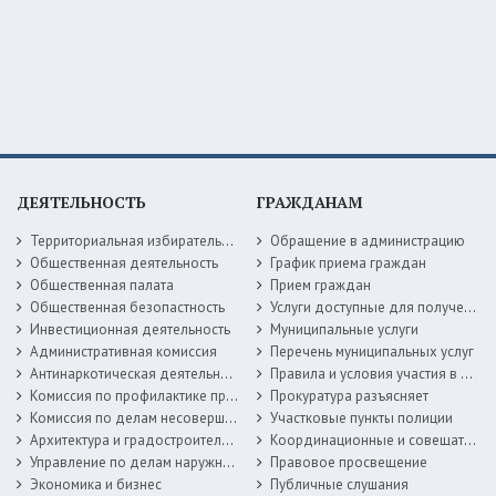
ДЕЯТЕЛЬНОСТЬ
ГРАЖДАНАМ
Территориальная избирательная комиссия
Обращение в администрацию
Общественная деятельность
График приема граждан
Общественная палата
Прием граждан
Общественная безопастность
Услуги доступные для получения в электронной форме
Инвестиционная деятельность
Муниципальные услуги
Административная комиссия
Перечень муниципальных услуг
Антинаркотическая деятельность
Правила и условия участия в жилищных программах
Комиссия по профилактике правонарушений
Прокуратура разъясняет
Комиссия по делам несовершеннолетних
Участковые пункты полиции
Архитектура и градостроительство
Координационные и совещательные органы
Управление по делам наружной рекламы
Правовое просвещение
Экономика и бизнес
Публичные слушания