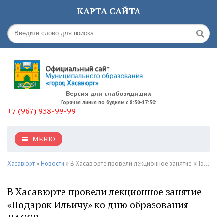
КАРТА САЙТА
Версия для слабовидящих
Горячая линия по будням с 8:30-17:30:
+7 (967) 938-99-99
МЕНЮ
Хасавюрт
»
Новости
» В Хасавюрте провели лекционное занятие «Подарок Ильичу» ко дню образования ДАССР
В Хасавюрте провели лекционное занятие
«Подарок Ильичу» ко дню образования