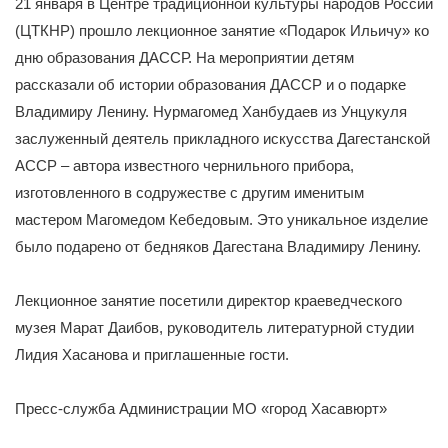
21 января в Центре традиционной культуры народов России
(ЦТКНР) прошло лекционное занятие «Подарок Ильичу» ко
дню образования ДАССР. На мероприятии детям
рассказали об истории образования ДАССР и о подарке
Владимиру Ленину. Нурмагомед Ханбудаев из Унцукуля
заслуженный деятель прикладного искусства Дагестанской
АССР – автора известного чернильного прибора,
изготовленного в содружестве с другим именитым
мастером Магомедом Кебедовым. Это уникальное изделие
было подарено от бедняков Дагестана Владимиру Ленину.
Лекционное занятие посетили директор краеведческого
музея Марат Даибов, руководитель литературной студии
Лидия Хасанова и приглашенные гости.
Пресс-служба Администрации МО «город Хасавюрт»