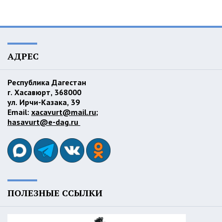
АДРЕС
Республика Дагестан
г. Хасавюрт, 368000
ул. Ирчи-Казака, 39
Email:
xacavurt@mail.ru
;
hasavurt@e-dag.ru
ПОЛЕЗНЫЕ ССЫЛКИ