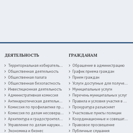
ДЕЯТЕЛЬНОСТЬ
ГРАЖДАНАМ
Территориальная избирательная комиссия
Обращение в администрацию
Общественная деятельность
График приема граждан
Общественная палата
Прием граждан
Общественная безопастность
Услуги доступные для получения в электронной форме
Инвестиционная деятельность
Муниципальные услуги
Административная комиссия
Перечень муниципальных услуг
Антинаркотическая деятельность
Правила и условия участия в жилищных программах
Комиссия по профилактике правонарушений
Прокуратура разъясняет
Комиссия по делам несовершеннолетних
Участковые пункты полиции
Архитектура и градостроительство
Координационные и совещательные органы
Управление по делам наружной рекламы
Правовое просвещение
Экономика и бизнес
Публичные слушания