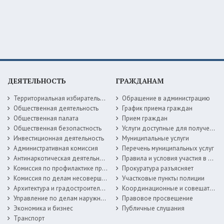
ДЕЯТЕЛЬНОСТЬ
ГРАЖДАНАМ
Территориальная избирательная комиссия
Обращение в администрацию
Общественная деятельность
График приема граждан
Общественная палата
Прием граждан
Общественная безопастность
Услуги доступные для получения в электронной форме
Инвестиционная деятельность
Муниципальные услуги
Административная комиссия
Перечень муниципальных услуг
Антинаркотическая деятельность
Правила и условия участия в жилищных программах
Комиссия по профилактике правонарушений
Прокуратура разъясняет
Комиссия по делам несовершеннолетних
Участковые пункты полиции
Архитектура и градостроительство
Координационные и совещательные органы
Управление по делам наружной рекламы
Правовое просвещение
Экономика и бизнес
Публичные слушания
Транспорт