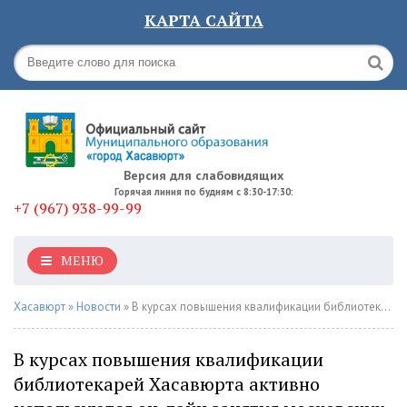
КАРТА САЙТА
Версия для слабовидящих
Горячая линия по будням с 8:30-17:30:
+7 (967) 938-99-99
МЕНЮ
Хасавюрт
»
Новости
» В курсах повышения квалификации библиотекарей Хасавюрта активно используются он-лайн занятия московских специалистов
В курсах повышения квалификации
библиотекарей Хасавюрта активно