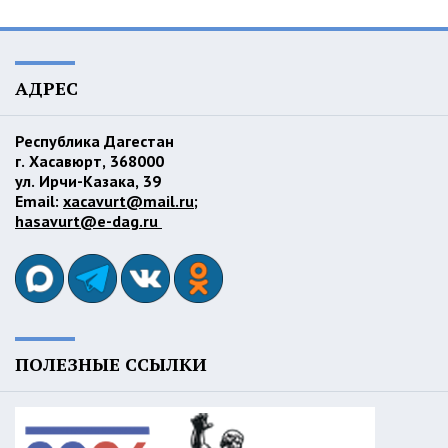
АДРЕС
Республика Дагестан
г. Хасавюрт, 368000
ул. Ирчи-Казака, 39
Email:
xacavurt@mail.ru
;
hasavurt@e-dag.ru
ПОЛЕЗНЫЕ ССЫЛКИ