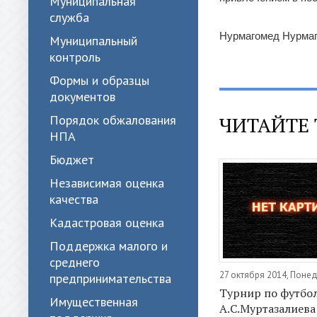
Муниципальная
служба
Нурмагомед Нурмаг
Муниципальный
контроль
Формы и образцы
документов
Порядок обжалования
ЧИТАЙТЕ 
НПА
Бюджет
Независимая оценка
качества
Кадастровая оценка
Поддержка малого и
среднего
27 октября 2014, Поне
предпринимательства
Турнир по футбо
Имущественная
А.С.Муртазалиева