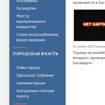
поддержка
проводится в Ха
Госзакупки
Реестр
муниципального
имущества
Схема водоснабжения,
водоотведения
18 ноября 2014, Вторн
Турнир по волейб
ГОРОДСКАЯ ВЛАСТЬ
четырех» проведе
Хасавюрте
Глава города
Городское Собрание
Администрация
Контрольно-счетная
палата