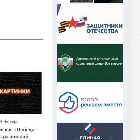
4, Четверг
вская «Победа»
евразийский