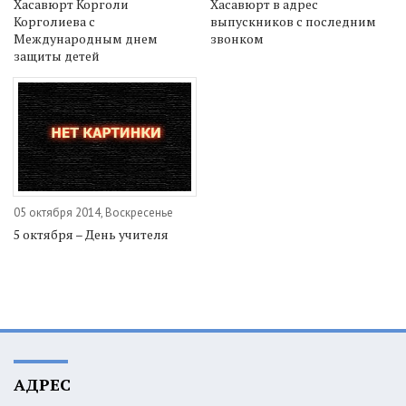
Хасавюрт Корголи
Хасавюрт в адрес
Корголиева с
выпускников с последним
Международным днем
звонком
защиты детей
05 октября 2014, Воскресенье
5 октября – День учителя
АДРЕС