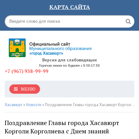
КАРТА САЙТА
Версия для слабовидящих
Горячая линия по будням с 8:30-17:30:
+7 (967) 938-99-99
МЕНЮ
Хасавюрт
»
Новости
» Поздравление Главы города Хасавюрт Корголи Корголиева с Днем знаний
Поздравление Главы города Хасавюрт
Корголи Корголиева с Днем знаний