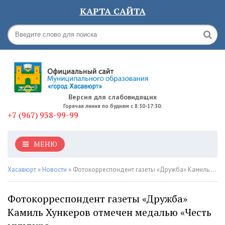
КАРТА САЙТА
Версия для слабовидящих
Горячая линия по будням с 8:30-17:30:
+7 (967) 938-99-99
МЕНЮ
Хасавюрт
»
Новости
» Фотокорреспондент газеты «Дружба» Камиль Хункеров отмечен медалью «Честь мундира»
Фотокорреспондент газеты «Дружба»
Камиль Хункеров отмечен медалью «Честь