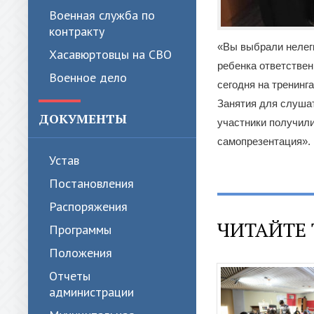
Военная служба по
контракту
«Вы выбрали нелег
Хасавюртовцы на СВО
ребенка ответствен
Военное дело
сегодня на тренинг
Занятия для слушат
ДОКУМЕНТЫ
участники получил
самопрезентация».
Устав
Постановления
Распоряжения
ЧИТАЙТЕ 
Программы
Положения
Отчеты
администрации