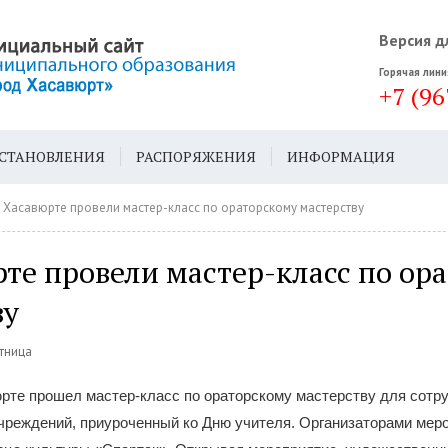
Версия д
Горячая лини
+7 (96
СТАНОВЛЕНИЯ
РАСПОРЯЖЕНИЯ
ИНФОРМАЦИЯ
ДА
ГЕН. ПЛАН
 Хасавюрте провели мастер-класс по ораторскому мастерству
те провели мастер-класс по ор
ву
ятница
юрте прошел мастер-класс по ораторскому мастерству для сотр
чреждений, приуроченный ко Дню учителя. Организаторами мер