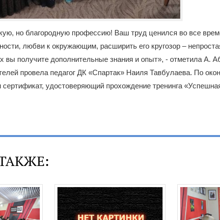
кую, но благородную профессию! Ваш труд ценился во все врем
ности, любви к окружающим, расширить его кругозор – непроста
ах вы получите дополнительные знания и опыт», - отметила А. А
елей провела педагог ДК «Спартак» Наиля Тавбулаева. По око
и сертификат, удостоверяющий прохождение тренинга «Успешна
ТАКЖЕ: