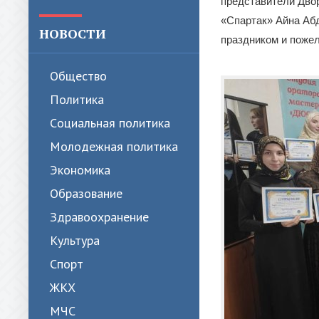
представители Дво
«Спартак» Айна Аб
НОВОСТИ
праздником и пожел
Общество
Политика
Cоциальная политика
Молодежная политика
Экономика
Образование
Здравоохранение
Культура
Спорт
ЖКХ
МЧС