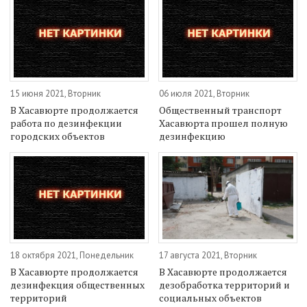
15 июня 2021, Вторник
06 июля 2021, Вторник
В Хасавюрте продолжается
Общественный транспорт
работа по дезинфекции
Хасавюрта прошел полную
городских объектов
дезинфекцию
18 октября 2021, Понедельник
17 августа 2021, Вторник
В Хасавюрте продолжается
В Хасавюрте продолжается
дезинфекция общественных
дезобработка территорий и
территорий
социальных объектов