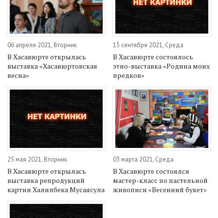
06 апреля 2021, Вторник
15 сентября 2021, Среда
В Хасавюрте открылась
В Хасавюрте состоялось
выставка «Хасавюртовская
этно-выставка «Родина моих
весна»
предков»
25 мая 2021, Вторник
03 марта 2021, Среда
В Хасавюрте открылась
В Хасавюрте состоялся
выставка репродукций
мастер-класс по пастельной
картин Халилбека Мусаясула
живописи «Весенний букет»