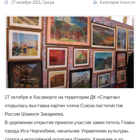
27 октября 2021, Среда
Категории
Новости
27 октября в Хасавюрте на территории ДК «Спартак»
открылась выставка картин члена Союза пастелистов
России Шамиля Закариева.
В церемонии открытия приняли участие заместитель Главы
города Иса Чергизбиев, начальник Управления культуры,
спорта и молодёжной политики Шамиль Ханакаев и др.