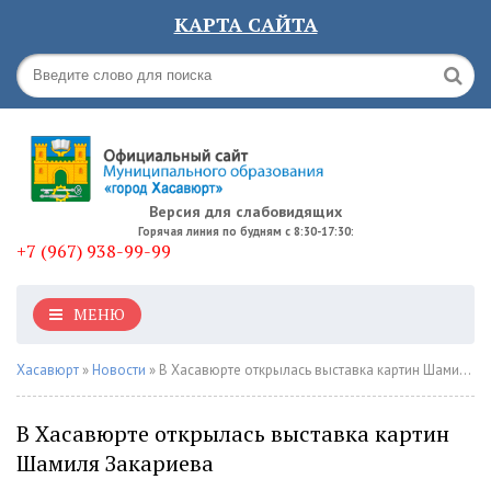
КАРТА САЙТА
Версия для слабовидящих
Горячая линия по будням с 8:30-17:30:
+7 (967) 938-99-99
МЕНЮ
Хасавюрт
»
Новости
» В Хасавюрте открылась выставка картин Шамиля Закариева
В Хасавюрте открылась выставка картин
Шамиля Закариева