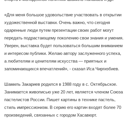
«Для меня большое удовольствие участвовать в открытии
художественной выставки. Очень важно, что сегодня
одаренные люди путем презентации своих работ могут
передать подрастающему поколению свои знания и умения.
Уверен, выставка будет пользоваться большим вниманием
и интересом публики. Желаю автору заслуженного успеха,
а любителям и ценителям искусства — приятных и
запоминающихся впечатлений», - сказал Иса Чиргизбиев.
Шамиль Закариев родился в 1988 году в с. Октябрьское.
Занимается живописью уже 20 лет, является членом Союза
пастелистов России. Пишет картины в технике пастель,
стиль импрессионизм. В серию его картин входят более 70
произведений, связанных с городом Хасавюрт.