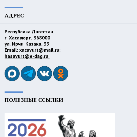
АДРЕС
Республика Дагестан
г. Хасавюрт, 368000
ул. Ирчи-Казака, 39
Email:
xacavurt@mail.ru
;
hasavurt@e-dag.ru
ПОЛЕЗНЫЕ ССЫЛКИ