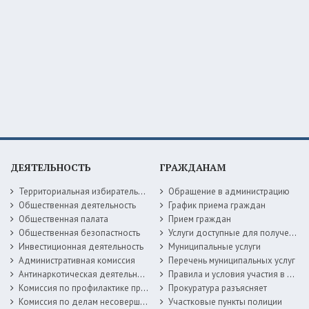
ДЕЯТЕЛЬНОСТЬ
ГРАЖДАНАМ
Территориальная избирательная комиссия
Обращение в администрацию
Общественная деятельность
График приема граждан
Общественная палата
Прием граждан
Общественная безопастность
Услуги доступные для получения в электронной форме
Инвестиционная деятельность
Муниципальные услуги
Административная комиссия
Перечень муниципальных услуг
Антинаркотическая деятельность
Правила и условия участия в жилищных программах
Комиссия по профилактике правонарушений
Прокуратура разъясняет
Комиссия по делам несовершеннолетних
Участковые пункты полиции