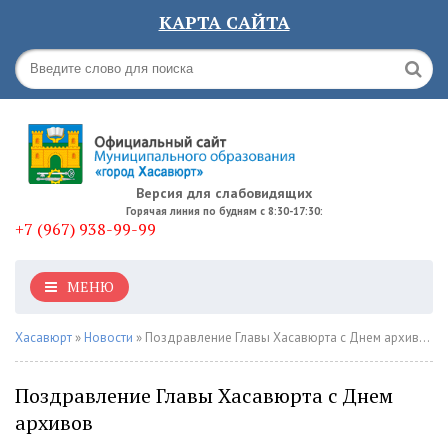
КАРТА САЙТА
Версия для слабовидящих
Горячая линия по будням с 8:30-17:30:
+7 (967) 938-99-99
МЕНЮ
Хасавюрт
»
Новости
» Поздравление Главы Хасавюрта с Днем архивов
Поздравление Главы Хасавюрта с Днем
архивов