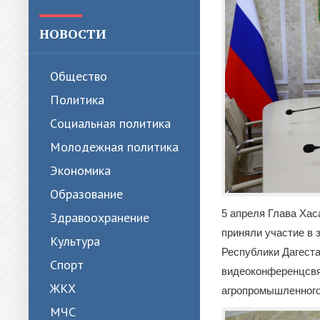
НОВОСТИ
Общество
Политика
Cоциальная политика
Молодежная политика
Экономика
Образование
5 апреля Глава Ха
Здравоохранение
приняли участие в 
Культура
Республики Дагест
Спорт
видеоконференцсвя
ЖКХ
агропромышленного 
МЧС