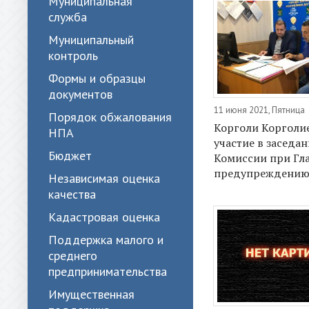
Муниципальная
служба
Муниципальный
контроль
Формы и образцы
документов
11 июня 2021, Пятница
Порядок обжалования
Корголи Корголи
НПА
участие в заседа
Бюджет
Комиссии при Гла
предупреждению
Независимая оценка
качества
Кадастровая оценка
Поддержка малого и
среднего
предпринимательства
Имущественная