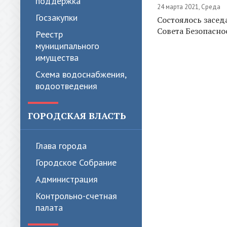
поддержка
24 марта 2021, Среда
Госзакупки
Состоялось засед
Совета Безопасно
Реестр
муниципального
имущества
Схема водоснабжения,
водоотведения
ГОРОДСКАЯ ВЛАСТЬ
Глава города
Городское Собрание
Администрация
Контрольно-счетная
палата