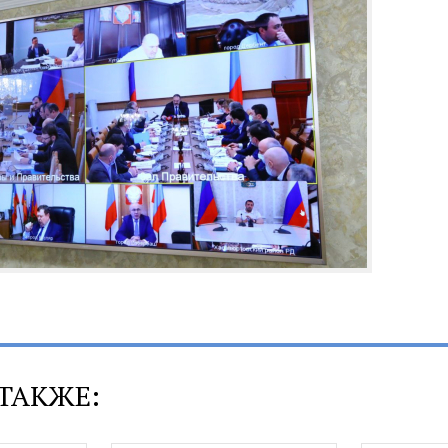
ТАКЖЕ: