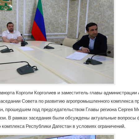
савюрта Корголи Корголиев и заместитель главы администрации
заседании Совета по развитию агропромышленного комплекса п
ан, прошедшем под председательством Главы региона Сергея М
зи. В рамках заседания были обсуждены актуальные вопросы 
комплекса Республики Дагестан в условиях ограничений.