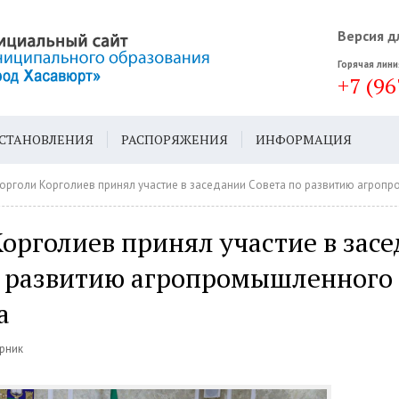
Версия д
Горячая лини
+7 (96
СТАНОВЛЕНИЯ
РАСПОРЯЖЕНИЯ
ИНФОРМАЦИЯ
ДА
ГЕН. ПЛАН
орголи Корголиев принял участие в заседании Совета по развитию агропро
орголиев принял участие в зас
о развитию агропромышленного
а
орник