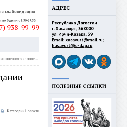
АДРЕС
ля слабовидящих
я по будням с 8:30-17:30:
Республика Дагестан
7) 938-99-99
г. Хасавюрт, 368000
ул. Ирчи-Казака, 39
Email:
xacavurt@mail.ru
;
hasavurt@e-dag.ru
мышленного комплекса
едании
ПОЛЕЗНЫЕ ССЫЛКИ
Категории
Новости