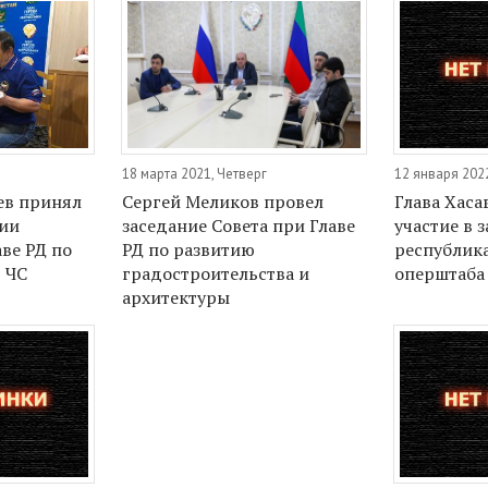
18 марта 2021, Четверг
12 января 202
ев принял
Сергей Меликов провел
Глава Хас
нии
заседание Совета при Главе
участие в 
ве РД по
РД по развитию
республик
 ЧС
градостроительства и
оперштаба
архитектуры