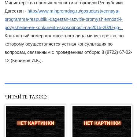
Министерства промышленности и торговли Республики
Дагестан -
http://www.minpromdag.ru/gosudarstvennaya-
programma-respubliki-dagestan-razvitie-promyshlennosti-i-
povyshenie-ee-konkurento-sposobnosti-na-2015-2020-gg-_
Контактный номер должностного лица министерства, по
которому осуществляется устная консультация по
вопросам, связанным с проведением отбора: 8 (8722) 67-92-
12 (Керимов И.К.).
ЧИТАЙТЕ ТАКЖЕ: