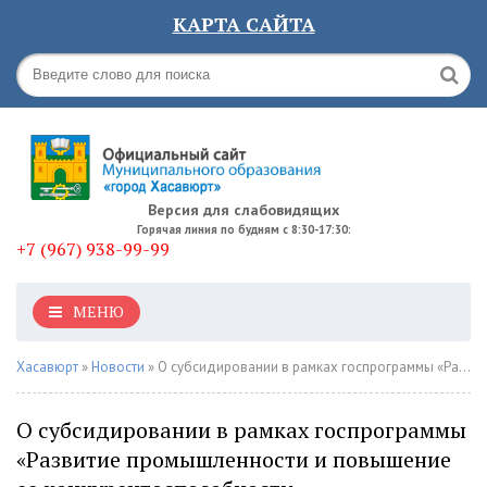
КАРТА САЙТА
Версия для слабовидящих
Горячая линия по будням с 8:30-17:30:
+7 (967) 938-99-99
МЕНЮ
Хасавюрт
»
Новости
» О субсидировании в рамках госпрограммы «Развитие промышленности и повышение ее конкурентоспособности»
О субсидировании в рамках госпрограммы
«Развитие промышленности и повышение