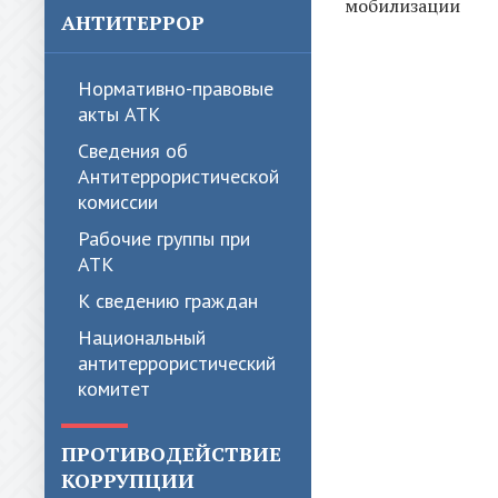
мобилизации
АНТИТЕРРОР
Нормативно-правовые
акты АТК
Сведения об
Антитеррористической
комиссии
Рабочие группы при
АТК
К сведению граждан
Национальный
антитеррористический
комитет
ПРОТИВОДЕЙСТВИЕ
КОРРУПЦИИ