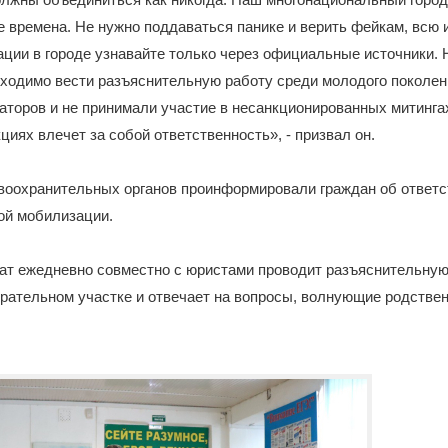
е времена. Не нужно поддаваться панике и верить фейкам, всю
ции в городе узнавайте только через официальные источники. 
ходимо вести разъяснительную работу среди молодого поколени
аторов и не принимали участие в несанкционированных митингах,
циях влечет за собой ответственность», - призвал он.
воохранительных органов проинформировали граждан об ответс
ной мобилизации.
ат ежедневно совместно с юристами проводит разъяснительную
рательном участке и отвечает на вопросы, волнующие родстве