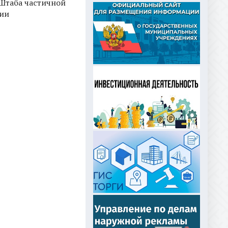
Штаба частичной
ии