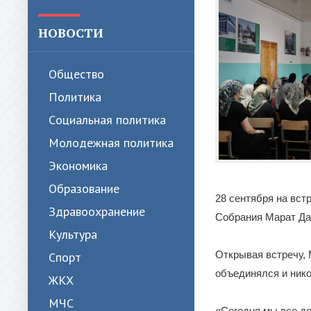
НОВОСТИ
Общество
Политика
Cоциальная политика
Молодежная политика
Экономика
Образование
28 сентября на вст
Здравоохранение
Собрания Марат Да
Культура
Открывая встречу, 
Спорт
объединялся и ник
ЖКХ
МЧС
«Сегодня мы все д