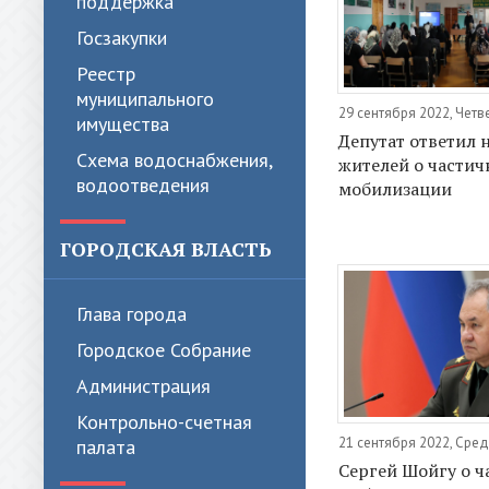
поддержка
Госзакупки
Реестр
муниципального
29 сентября 2022, Четв
имущества
Депутат ответил 
Схема водоснабжения,
жителей о частич
водоотведения
мобилизации
ГОРОДСКАЯ ВЛАСТЬ
Глава города
Городское Собрание
Администрация
Контрольно-счетная
21 сентября 2022, Сре
палата
Сергей Шойгу о ч