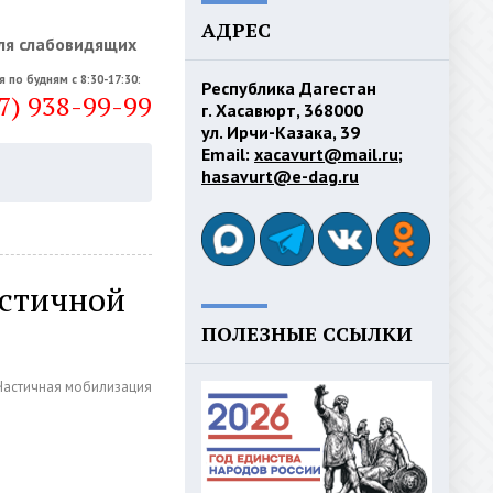
АДРЕС
ля слабовидящих
я по будням с 8:30-17:30:
Республика Дагестан
7) 938-99-99
г. Хасавюрт, 368000
ул. Ирчи-Казака, 39
Email:
xacavurt@mail.ru
;
hasavurt@e-dag.ru
астичной
ПОЛЕЗНЫЕ ССЫЛКИ
Частичная мобилизация