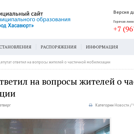
Версия д
Горячая лини
+7 (96
СТАНОВЛЕНИЯ
РАСПОРЯЖЕНИЯ
ИНФОРМАЦИЯ
ДА
ГЕН. ПЛАН
епутат ответил на вопросы жителей о частичной мобилизации
тветил на вопросы жителей о ч
ации
етверг
Категории
Новости
/