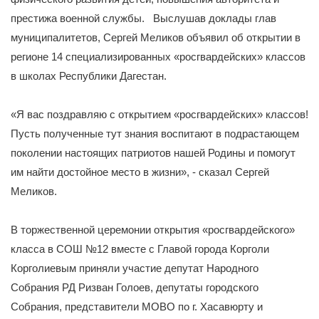
престижа военной службы. Выслушав доклады глав
муниципалитетов, Сергей Меликов объявил об открытии в
регионе 14 специализированных «росгвардейских» классов
в школах Республики Дагестан.
«Я вас поздравляю с открытием «росгвардейских» классов!
Пусть полученные тут знания воспитают в подрастающем
поколении настоящих патриотов нашей Родины и помогут
им найти достойное место в жизни», - сказал Сергей
Меликов.
В торжественной церемонии открытия «росгвардейского»
класса в СОШ №12 вместе с Главой города Корголи
Корголиевым приняли участие депутат Народного
Собрания РД Ризван Голоев, депутаты городского
Собрания, представители МОВО по г. Хасавюрту и