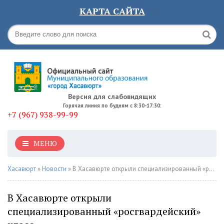
КАРТА САЙТА
Версия для слабовидящих
Горячая линия по будням с 8:30-17:30:
+7 (967) 938-99-99
МЕНЮ
Хасавюрт
»
Новости
» В Хасавюрте открыли специализированный «росгвардейский» класс
В Хасавюрте открыли
специализированный «росгвардейский»