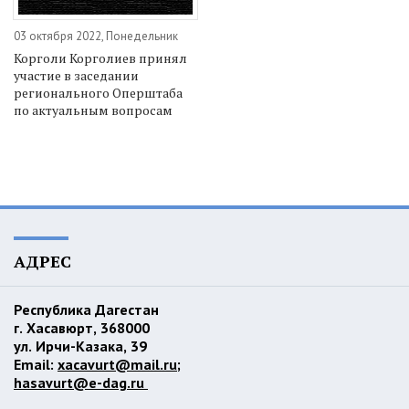
03 октября 2022, Понедельник
Корголи Корголиев принял
участие в заседании
регионального Оперштаба
по актуальным вопросам
АДРЕС
Республика Дагестан
г. Хасавюрт, 368000
ул. Ирчи-Казака, 39
Email:
xacavurt@mail.ru
;
hasavurt@e-dag.ru