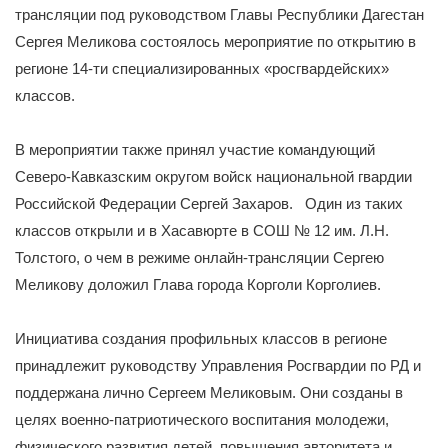
трансляции под руководством Главы Республики Дагестан
Сергея Меликова состоялось мероприятие по открытию в
регионе 14-ти специализированных «росгвардейских»
классов.
В мероприятии также принял участие командующий
Северо-Кавказским округом войск национальной гвардии
Российской Федерации Сергей Захаров. Один из таких
классов открыли и в Хасавюрте в СОШ № 12 им. Л.Н.
Толстого, о чем в режиме онлайн-трансляции Сергею
Меликову доложил Глава города Корголи Корголиев.
Инициатива создания профильных классов в регионе
принадлежит руководству Управления Росгвардии по РД и
поддержана лично Сергеем Меликовым. Они созданы в
целях военно-патриотического воспитания молодежи,
физического развития детей, повышения авторитета и