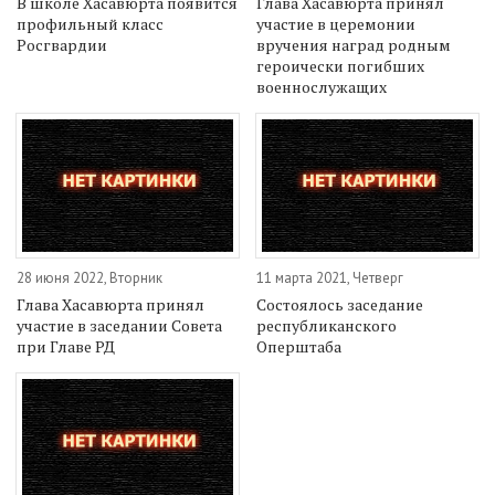
В школе Хасавюрта появится
Глава Хасавюрта принял
профильный класс
участие в церемонии
Росгвардии
вручения наград родным
героически погибших
военнослужащих
28 июня 2022, Вторник
11 марта 2021, Четверг
Глава Хасавюрта принял
Состоялось заседание
участие в заседании Совета
республиканского
при Главе РД
Оперштаба