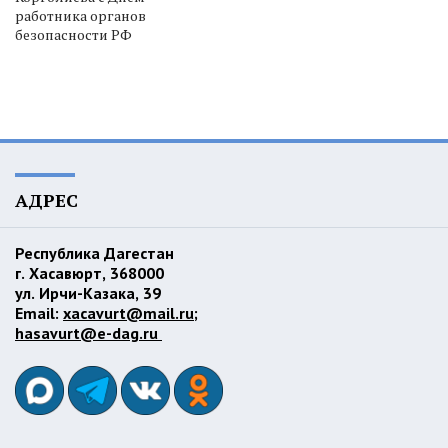
работника органов
безопасности РФ
АДРЕС
Республика Дагестан
г. Хасавюрт, 368000
ул. Ирчи-Казака, 39
Email:
xacavurt@mail.ru
;
hasavurt@e-dag.ru