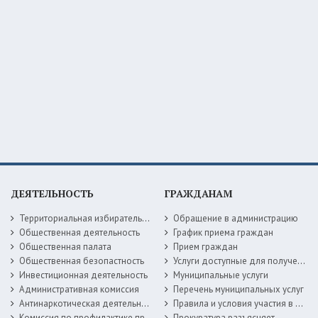
ДЕЯТЕЛЬНОСТЬ
ГРАЖДАНАМ
Территориальная избирательная комиссия
Обращение в администрацию
Общественная деятельность
График приема граждан
Общественная палата
Прием граждан
Общественная безопастность
Услуги доступные для получения в электронной форме
Инвестиционная деятельность
Муниципальные услуги
Административная комиссия
Перечень муниципальных услуг
Антинаркотическая деятельность
Правила и условия участия в жилищных программах
Комиссия по профилактике правонарушений
Прокуратура разъясняет