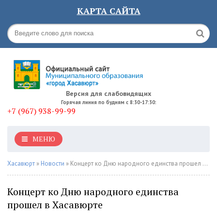
КАРТА САЙТА
Версия для слабовидящих
Горячая линия по будням с 8:30-17:30:
+7 (967) 938-99-99
МЕНЮ
Хасавюрт
»
Новости
» Концерт ко Дню народного единства прошел в Хасавюрте
Концерт ко Дню народного единства
прошел в Хасавюрте