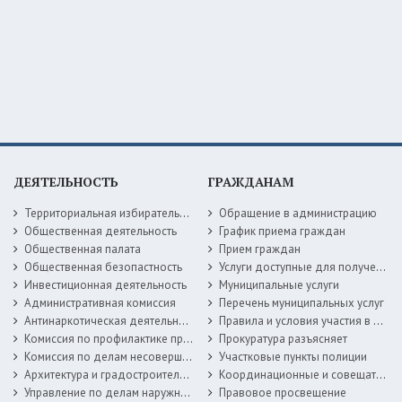
ДЕЯТЕЛЬНОСТЬ
ГРАЖДАНАМ
Территориальная избирательная комиссия
Обращение в администрацию
Общественная деятельность
График приема граждан
Общественная палата
Прием граждан
Общественная безопастность
Услуги доступные для получения в электронной форме
Инвестиционная деятельность
Муниципальные услуги
Административная комиссия
Перечень муниципальных услуг
Антинаркотическая деятельность
Правила и условия участия в жилищных программах
Комиссия по профилактике правонарушений
Прокуратура разъясняет
Комиссия по делам несовершеннолетних
Участковые пункты полиции
Архитектура и градостроительство
Координационные и совещательные органы
Управление по делам наружной рекламы
Правовое просвещение