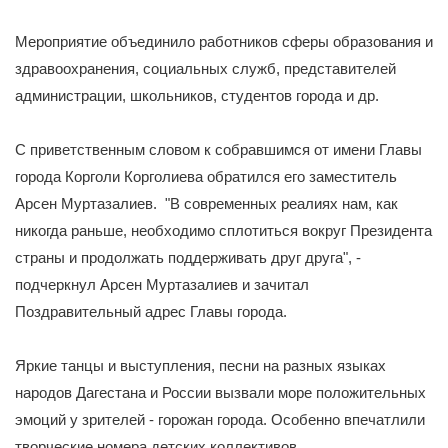
Мероприятие объединило работников сферы образования и
здравоохранения, социальных служб, представителей
администрации, школьников, студентов города и др.
С приветственным словом к собравшимся от имени Главы
города Корголи Корголиева обратился его заместитель
Арсен Муртазалиев. "В современных реалиях нам, как
никогда раньше, необходимо сплотиться вокруг Президента
страны и продолжать поддерживать друг друга", -
подчеркнул Арсен Муртазалиев и зачитал
Поздравительный адрес Главы города.
Яркие танцы и выступления, песни на разных языках
народов Дагестана и России вызвали море положительных
эмоций у зрителей - горожан города. Особенно впечатлили
творческие номера детских коллективов.