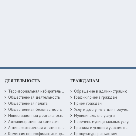
ДЕЯТЕЛЬНОСТЬ
ГРАЖДАНАМ
Территориальная избирательная комиссия
Обращение в администрацию
Общественная деятельность
График приема граждан
Общественная палата
Прием граждан
Общественная безопастность
Услуги доступные для получения в электронной форме
Инвестиционная деятельность
Муниципальные услуги
Административная комиссия
Перечень муниципальных услуг
Антинаркотическая деятельность
Правила и условия участия в жилищных программах
Комиссия по профилактике правонарушений
Прокуратура разъясняет