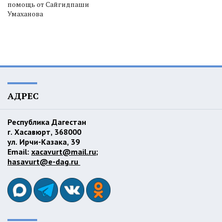
помощь от Сайгидпаши
Умаханова
АДРЕС
Республика Дагестан
г. Хасавюрт, 368000
ул. Ирчи-Казака, 39
Email:
xacavurt@mail.ru
;
hasavurt@e-dag.ru