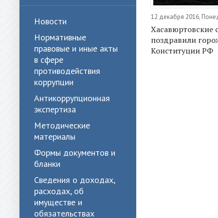
12 декабря 2016, Поне
Новости
Хасавюртовские 
Нормативные
поздравили горо
правовые и иные акты
Конституции РФ
в сфере
противодействия
коррупции
Антикоррупционная
экспертиза
Методические
материалы
Формы документов и
бланки
Сведения о доходах,
расходах, об
имуществе и
обязательствах