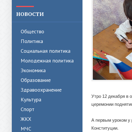
НОВОСТИ
Общество
Политика
Cоциальная политика
Молодежная политика
Экономика
Образование
Здравоохранение
Утро 12 декабря в 
Культура
церемонии поднятия
Спорт
ЖКХ
А первым уроком у
МЧС
Конституции.