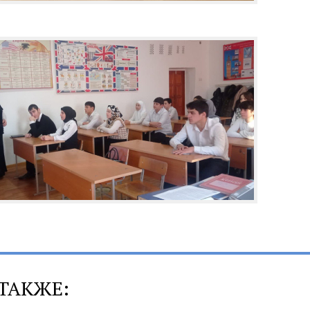
ТАКЖЕ: