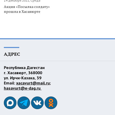
14 декабря 2022, Среда
Акция «Посылка солдату»
прошла в Хасавюрте
АДРЕС
Республика Дагестан
г. Хасавюрт, 368000
ул. Ирчи-Казака, 39
Email:
xacavurt@mail.ru
;
hasavurt@e-dag.ru