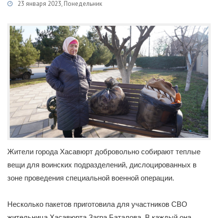
23 января 2023, Понедельник
Категории
Новости
/
Частичная мобилизация
Жители города Хасавюрт добровольно собирают теплые
вещи для воинских подразделений, дислоцированных в
зоне проведения специальной военной операции.
Несколько пакетов приготовила для участников СВО
жительница Хасавюрта Загра Баталова. В каждый она