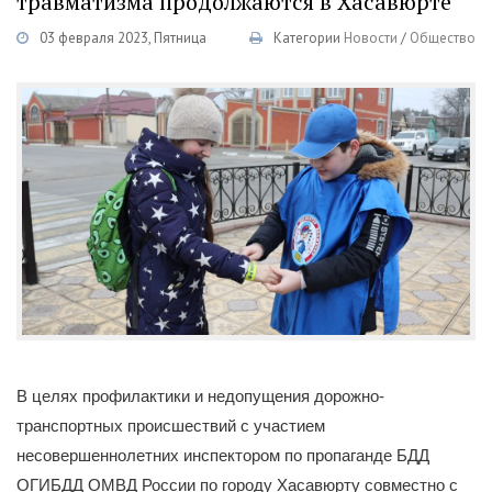
травматизма продолжаются в Хасавюрте
03 февраля 2023, Пятница
Категории
Новости
/
Общество
В целях профилактики и недопущения дорожно-
транспортных происшествий с участием
несовершеннолетних инспектором по пропаганде БДД
ОГИБДД ОМВД России по городу Хасавюрту совместно с