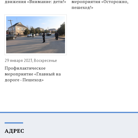
движения «Внимание: дети!»
мероприятия «Осторожно,
пешеход!»
29 января 2023, Воскресенье
Профилактическое
мероприятие «Главный на
дороге - Пешеход»
АДРЕС