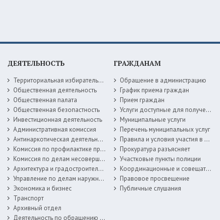
ДЕЯТЕЛЬНОСТЬ
ГРАЖДАНАМ
Территориальная избирательная комиссия
Обращение в администрацию
Общественная деятельность
График приема граждан
Общественная палата
Прием граждан
Общественная безопастность
Услуги доступные для получения в электронной форме
Инвестиционная деятельность
Муниципальные услуги
Административная комиссия
Перечень муниципальных услуг
Антинаркотическая деятельность
Правила и условия участия в жилищных программах
Комиссия по профилактике правонарушений
Прокуратура разъясняет
Комиссия по делам несовершеннолетних
Участковые пункты полиции
Архитектура и градостроительство
Координационные и совещательные органы
Управление по делам наружной рекламы
Правовое просвещение
Экономика и бизнес
Публичные слушания
Транспорт
Архивный отдел
Деятельность по обращению с животными без владельцев