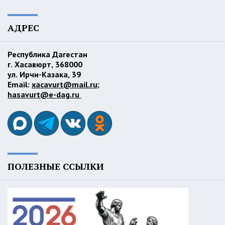
АДРЕС
Республика Дагестан
г. Хасавюрт, 368000
ул. Ирчи-Казака, 39
Email:
xacavurt@mail.ru
;
hasavurt@e-dag.ru
ПОЛЕЗНЫЕ ССЫЛКИ