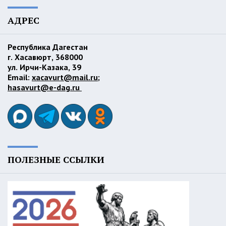
АДРЕС
Республика Дагестан
г. Хасавюрт, 368000
ул. Ирчи-Казака, 39
Email:
xacavurt@mail.ru
;
hasavurt@e-dag.ru
ПОЛЕЗНЫЕ ССЫЛКИ