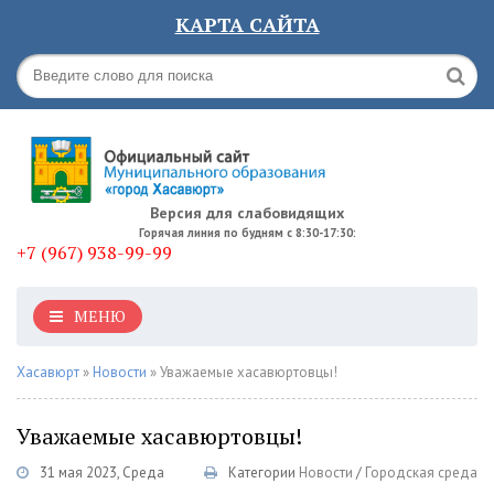
КАРТА САЙТА
Версия для слабовидящих
Горячая линия по будням с 8:30-17:30:
+7 (967) 938-99-99
МЕНЮ
Хасавюрт
»
Новости
» Уважаемые хасавюртовцы!
Уважаемые хасавюртовцы!
31 мая 2023, Среда
Категории
Новости
/
Городская среда