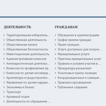
ДЕЯТЕЛЬНОСТЬ
ГРАЖДАНАМ
Территориальная избирательная комиссия
Обращение в администрацию
Общественная деятельность
График приема граждан
Общественная палата
Прием граждан
Общественная безопастность
Услуги доступные для получения в электронной форме
Инвестиционная деятельность
Муниципальные услуги
Административная комиссия
Перечень муниципальных услуг
Антинаркотическая деятельность
Правила и условия участия в жилищных программах
Комиссия по профилактике правонарушений
Прокуратура разъясняет
Комиссия по делам несовершеннолетних
Участковые пункты полиции
Архитектура и градостроительство
Координационные и совещательные органы
Управление по делам наружной рекламы
Правовое просвещение
Экономика и бизнес
Публичные слушания
Транспорт
Архивный отдел
Деятельность по обращению с животными без владельцев