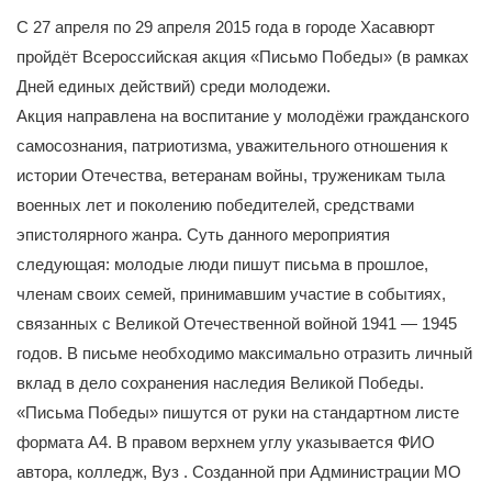
С 27 апреля по 29 апреля 2015 года в городе Хасавюрт
пройдёт Всероссийская акция «Письмо Победы» (в рамках
Дней единых действий) среди молодежи.
Акция направлена на воспитание у молодёжи гражданского
самосознания, патриотизма, уважительного отношения к
истории Отечества, ветеранам войны, труженикам тыла
военных лет и поколению победителей, средствами
эпистолярного жанра. Суть данного мероприятия
следующая: молодые люди пишут письма в прошлое,
членам своих семей, принимавшим участие в событиях,
связанных с Великой Отечественной войной 1941 — 1945
годов. В письме необходимо максимально отразить личный
вклад в дело сохранения наследия Великой Победы.
«Письма Победы» пишутся от руки на стандартном листе
формата А4. В правом верхнем углу указывается ФИО
автора, колледж, Вуз . Созданной при Администрации МО