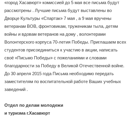
«город Хасавюрт» комиссией до 5 мая все письма будут
рассмотрены . Лучшие письма будут выставлены во
Дворце Культуры «Спартак» 7 мая , а 9 мая вручены
ветеранам ВОВ, фронтовикам, труженикам тыла, детям
войны и вдовам ветеранов на дому , волонтерами
Волонтерского корпуса 70-летия Победы. Приглашаем всех
студентов присоединиться к участию в акции, написать
своё «Письмо Победы» с пожеланиями и словами
благодарности за Победу в Великой Отечественной войне.
До 30 апреля 2015 года Письма необходимо передать
заместителям по воспитательной работе Ваших учебных
заведений .
Отдел по делам молодежи
и туризма г.Хасавюрт