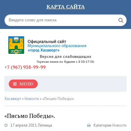
КАРТА САЙТА
Версия для слабовидящих
Горячая линия по будням с 8:30-17:30:
+7 (967) 938-99-99
МЕНЮ
Хасавюрт
»
Новости
» «Письмо Победы».
«Письмо Победы».
17 апреля 2015, Пятница
Категории
Новости