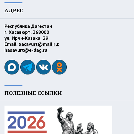
АДРЕС
Республика Дагестан
г. Хасавюрт, 368000
ул. Ирчи-Казака, 39
Email:
xacavurt@mail.ru
;
hasavurt@e-dag.ru
ПОЛЕЗНЫЕ ССЫЛКИ