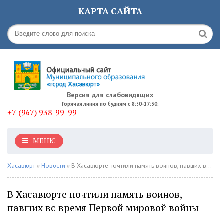
КАРТА САЙТА
Версия для слабовидящих
Горячая линия по будням с 8:30-17:30:
+7 (967) 938-99-99
МЕНЮ
Хасавюрт
»
Новости
» В Хасавюрте почтили память воинов, павших во время Первой мировой войны
В Хасавюрте почтили память воинов,
павших во время Первой мировой войны