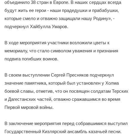
объединило 38 стран в Европе. В наших сердцах всегда
будут жить ее герои - наши прадедушки и прабабушки,
которые смело и отважно защищали нашу Родину», -
подчеркнул Хайбулла Умаров.
В ходе мероприятия участники возложили цветы к
мемориалу, что стало символом уважения и признания
подвига погибших воинов.
В своем выступлении Сергей Пресняков подчеркнул
значение памятника, который был установлен у Холма
боевой славы, отметив, что он посвящен солдатам Терских
и Дагестанских частей, отважно сражавшимся во время
Первой мировой войны.
В заключение мероприятия перед собравшимися выступил
Государственный Кизлярский ансамбль казачьей песни.