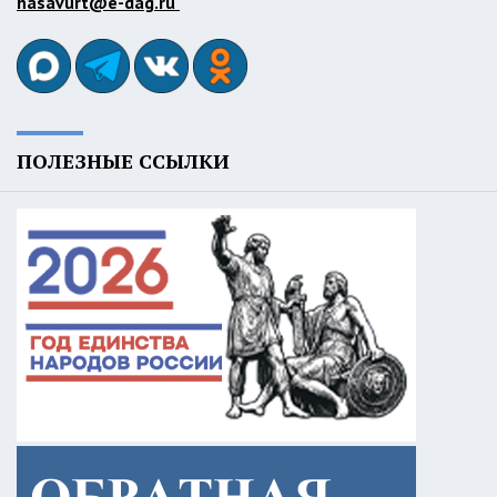
hasavurt@e-dag.ru
ПОЛЕЗНЫЕ ССЫЛКИ