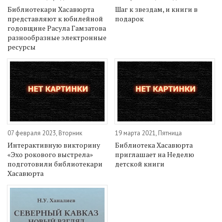
Библиотекари Хасавюрта
Шаг к звездам, и книги в
представляют к юбилейной
подарок
годовщине Расула Гамзатова
разнообразные электронные
ресурсы
07 февраля 2023, Вторник
19 марта 2021, Пятница
Интерактивную викторину
Библиотека Хасавюрта
«Эхо рокового выстрела»
приглашает на Неделю
подготовили библиотекари
детской книги
Хасавюрта