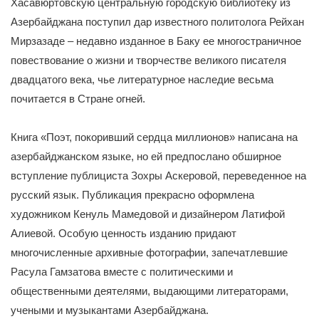
Хасавюртовскую центральную городскую библиотеку из
Азербайджана поступил дар известного политолога Рейхан
Мирзазаде – недавно изданное в Баку ее многостраничное
повествование о жизни и творчестве великого писателя
двадцатого века, чье литературное наследие весьма
почитается в Стране огней.
Книга «Поэт, покоривший сердца миллионов» написана на
азербайджанском языке, но ей предпослано обширное
вступление публициста Зохры Аскеровой, переведенное на
русский язык. Публикация прекрасно оформлена
художником Кенуль Мамедовой и дизайнером Латифой
Алиевой. Особую ценность изданию придают
многочисленные архивные фотографии, запечатлевшие
Расула Гамзатова вместе с политическими и
общественными деятелями, выдающими литераторами,
учеными и музыкантами Азербайджана.