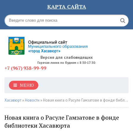
КАРТА САЙТА
Версия для слабовидящих
Горячая линия по будням с 8:30-17:30:
+7 (967) 938-99-99
МЕНЮ
Хасавюрт
»
Новости
» Новая книга о Расуле Гамзатове в фонде библиотеки Хасавюрта
Новая книга о Расуле Гамзатове в фонде
библиотеки Хасавюрта