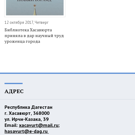
12 октября 2017, Четверг
Библиотека Хасавюрта
приняла в дар научный труд
уроженца города
АДРЕС
Республика Дагестан
г. Хасавюрт, 368000
ул. Ирчи-Казака, 39
Email:
xacavurt@mail.ru
;
hasavurt@e-dag.ru