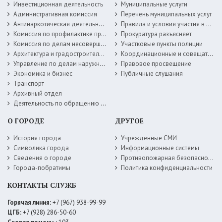
Инвестиционная деятельность
Муниципальные услуги
Административная комиссия
Перечень муниципальных услуг
Антинаркотическая деятельность
Правила и условия участия в жилищных программах
Комиссия по профилактике правонарушений
Прокуратура разъясняет
Комиссия по делам несовершеннолетних
Участковые пункты полиции
Архитектура и градостроительство
Координационные и совещательные органы
Управление по делам наружной рекламы
Правовое просвещение
Экономика и бизнес
Публичные слушания
Транспорт
Архивный отдел
Деятельность по обращению с животными без владельцев
О ГОРОДЕ
ДРУГОЕ
История города
Учрежденные СМИ
Символика города
Информационные системы
Сведения о городе
Противопожарная безопасность
Города-побратимы
Политика конфиденциальности
КОНТАКТЫ СЛУЖБ
Горячая линия:
+7 (967) 938-99-99
ЦГБ:
+7 (928) 286-50-60