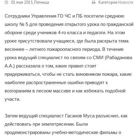
01 мая 2015, Пятница
Категории
Новости
Сотрудники Управления ГО ЧС и ПБ посетили среднюю
школу № 5 для проведения открытого урока по гражданской
обороне среди учеников 4-го класса и педагоги. На этом
уроке присутствовали учащиеся, где была раскрыта тема
весеннее – летнего пожароопасного периода. В течение
урока ведущий специалист по связям со СМИ (Рабаданова
А.А.) рассказала о том, каких правил стоит
придерживаться, чтобы не стать виновником пожара, какие
наиболее распространенные ошибки приводят к
возгораниям в лесном массиве и как избежать подобной
участи.
Затем ведущий специалист Гасанов Муса разъяснил, как
действовать при землетрясении. Были
продемонстрированы учебно-методические фильмы о