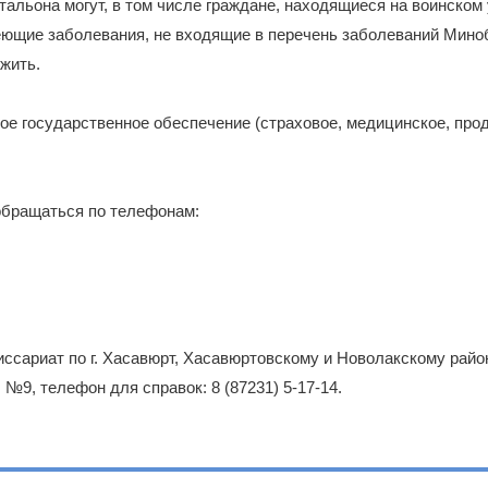
тальона могут, в том числе граждане, находящиеся на воинском 
еющие заболевания, не входящие в перечень заболеваний Мино
жить.
ое государственное обеспечение (страховое, медицинское, про
обращаться по телефонам:
ссариат по г. Хасавюрт, Хасавюртовскому и Новолакскому район
. №9, телефон для справок: 8 (87231) 5-17-14.