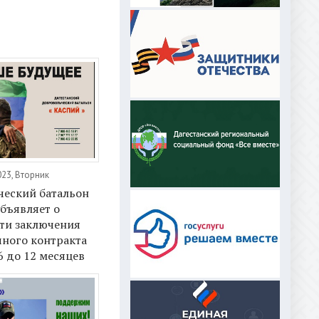
023, Вторник
ческий батальон
бъявляет о
ти заключения
чного контракта
6 до 12 месяцев