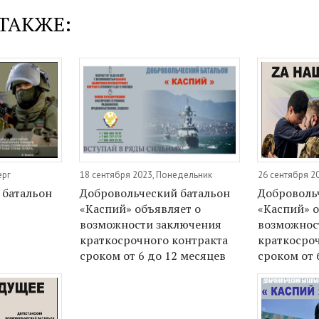
ТАКЖЕ:
ерг
18 сентября 2023, Понедельник
26 сентября 2
 батальон
Добровольческий батальон
Доброволь
«Каспий» объявляет о
«Каспий» о
возможности заключения
возможнос
краткосрочного контракта
краткосро
сроком от 6 до 12 месяцев
сроком от 