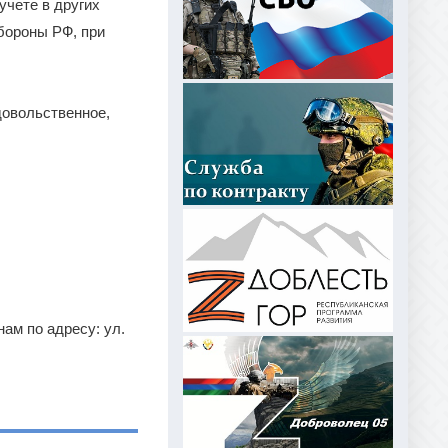
учете в других
бороны РФ, при
довольственное,
ам по адресу: ул.