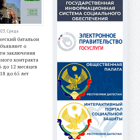
023, Среда
ческий батальон
бъявляет о
ти заключения
чного контракта
6 до 12 месяцев
18 до 65 лет