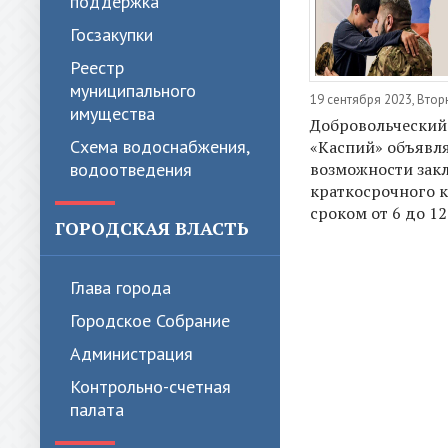
поддержка
Госзакупки
Реестр
муниципального
19 сентября 2023, Втор
имущества
Добровольческий
Схема водоснабжения,
«Каспий» объявля
водоотведения
возможности зак
краткосрочного 
сроком от 6 до 1
ГОРОДСКАЯ ВЛАСТЬ
Глава города
Городское Собрание
Администрация
Контрольно-счетная
палата