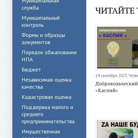
Муниципальная
служба
ЧИТАЙТЕ 
Муниципальный
контроль
Формы и образцы
документов
Порядок обжалования
НПА
Бюджет
14 сентября 2023, Четв
Независимая оценка
Добровольческий
качества
«Каспий»
Кадастровая оценка
Поддержка малого и
среднего
предпринимательства
Имущественная