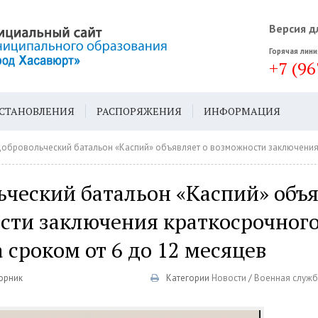
Версия д
Горячая лини
+7 (96
СТАНОВЛЕНИЯ
РАСПОРЯЖЕНИЯ
ИНФОРМАЦИЯ
ДА
ГЕН. ПЛАН
бровольческий батальон «Каспий» объявляет о возможности заключения краткосрочного контракта
ческий батальон «Каспий» объя
сти заключения краткосрочног
 сроком от 6 до 12 месяцев
торник
Категории
Новости
/
Военная служб