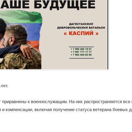
 лет.
 приравнены к военнослужащим. На них распространяются все
и и компенсации, включая получение статуса ветерана боевых 