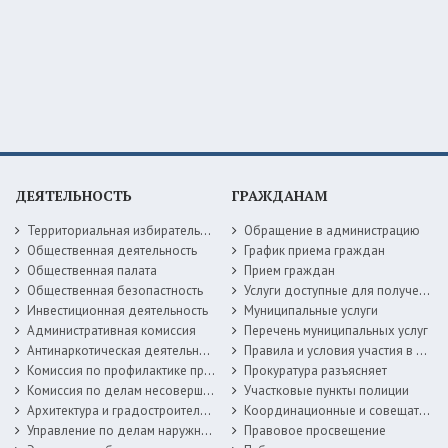
ДЕЯТЕЛЬНОСТЬ
ГРАЖДАНАМ
Территориальная избирательная комиссия
Обращение в администрацию
Общественная деятельность
График приема граждан
Общественная палата
Прием граждан
Общественная безопастность
Услуги доступные для получения в электронной форме
Инвестиционная деятельность
Муниципальные услуги
Административная комиссия
Перечень муниципальных услуг
Антинаркотическая деятельность
Правила и условия участия в жилищных программах
Комиссия по профилактике правонарушений
Прокуратура разъясняет
Комиссия по делам несовершеннолетних
Участковые пункты полиции
Архитектура и градостроительство
Координационные и совещательные органы
Управление по делам наружной рекламы
Правовое просвещение