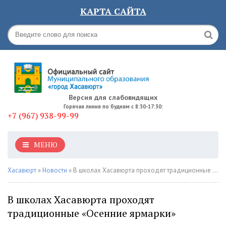
КАРТА САЙТА
Версия для слабовидящих
Горячая линия по будням с 8:30-17:30:
+7 (967) 938-99-99
МЕНЮ
Хасавюрт
»
Новости
» В школах Хасавюрта проходят традиционные «Осенние ярмарки»
В школах Хасавюрта проходят
традиционные «Осенние ярмарки»