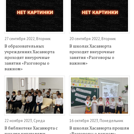
27 сентября 2022, Вторник
20 сентября 2022, Вторник
В образовательных
В школах Хасавюрта
учреждениях Хасавюрта
проходят внеурочные
проходят внеурочные
занятия «Разговоры о
занятия «Разговоры о
важном»
важном»
22 ноября 2023, Среда
16 октября 2023, Понедельник
В библиотеке Хасавюрта с
В школах Хасавюрта прошли
юными читателями
«Разговоры о важном»,