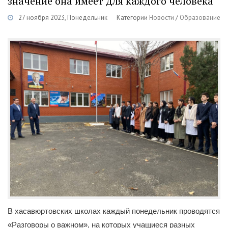
значение она имеет для каждого человека
27 ноября 2023, Понедельник
Категории
Новости
/
Образование
В хасавюртовских школах каждый понедельник проводятся
«Разговоры о важном», на которых учащиеся разных