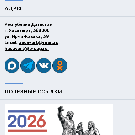
АДРЕС
Республика Дагестан
г. Хасавюрт, 368000
ул. Ирчи-Казака, 39
Email:
xacavurt@mail.ru
;
hasavurt@e-dag.ru
ПОЛЕЗНЫЕ ССЫЛКИ