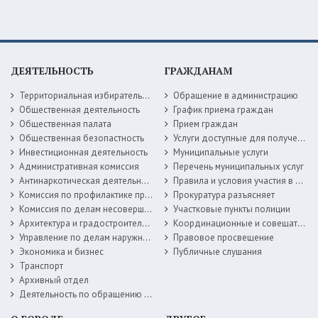
ДЕЯТЕЛЬНОСТЬ
ГРАЖДАНАМ
Территориальная избирательная комиссия
Обращение в администрацию
Общественная деятельность
График приема граждан
Общественная палата
Прием граждан
Общественная безопастность
Услуги доступные для получения в электронной форме
Инвестиционная деятельность
Муниципальные услуги
Административная комиссия
Перечень муниципальных услуг
Антинаркотическая деятельность
Правила и условия участия в жилищных программах
Комиссия по профилактике правонарушений
Прокуратура разъясняет
Комиссия по делам несовершеннолетних
Участковые пункты полиции
Архитектура и градостроительство
Координационные и совещательные органы
Управление по делам наружной рекламы
Правовое просвещение
Экономика и бизнес
Публичные слушания
Транспорт
Архивный отдел
Деятельность по обращению с животными без владельцев