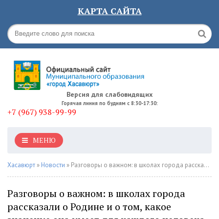
КАРТА САЙТА
Версия для слабовидящих
Горячая линия по будням с 8:30-17:30:
+7 (967) 938-99-99
МЕНЮ
Хасавюрт
»
Новости
» Разговоры о важном: в школах города рассказали о Родине и о том, какое значение она имеет для каждого человека
Разговоры о важном: в школах города
рассказали о Родине и о том, какое