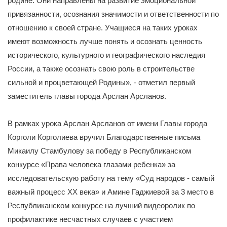
родине. Они направлены на развитие эмоциональной
привязанности, осознания значимости и ответственности по
отношению к своей стране. Учащиеся на таких уроках
имеют возможность лучше понять и осознать ценность
исторического, культурного и географического наследия
России, а также осознать свою роль в строительстве
сильной и процветающей Родины», - отметил первый
заместитель главы города Арслан Арсланов.
В рамках урока Арслан Арсланов от имени Главы города
Корголи Корголиева вручил Благодарственные письма
Микаилу Стамбулову за победу в Республиканском
конкурсе «Права человека глазами ребенка» за
исследовательскую работу на тему «Суд народов - самый
важный процесс XX века» и Амине Гаджиевой за 3 место в
Республиканском конкурсе на лучший видеоролик по
профилактике несчастных случаев с участием