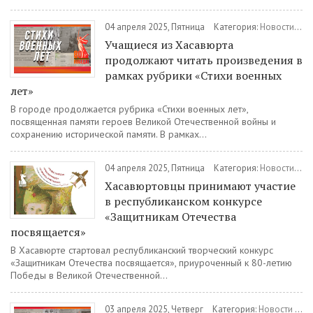
04 апреля 2025, Пятница
Категория:
Новости
/
Об
Учащиеся из Хасавюрта
продолжают читать произведения в
рамках рубрики «Стихи военных
лет»
В городе продолжается рубрика «Стихи военных лет»,
посвященная памяти героев Великой Отечественной войны и
сохранению исторической памяти. В рамках...
04 апреля 2025, Пятница
Категория:
Новости
/
Об
Хасавюртовцы принимают участие
в республиканском конкурсе
«Защитникам Отечества
посвящается»
В Хасавюрте стартовал республиканский творческий конкурс
«Защитникам Отечества посвящается», приуроченный к 80-летию
Победы в Великой Отечественной...
03 апреля 2025, Четверг
Категория:
Новости
/
Об