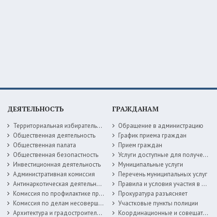
ДЕЯТЕЛЬНОСТЬ
ГРАЖДАНАМ
Территориальная избирательная комиссия
Обращение в администрацию
Общественная деятельность
График приема граждан
Общественная палата
Прием граждан
Общественная безопастность
Услуги доступные для получения в электронной форме
Инвестиционная деятельность
Муниципальные услуги
Административная комиссия
Перечень муниципальных услуг
Антинаркотическая деятельность
Правила и условия участия в жилищных программах
Комиссия по профилактике правонарушений
Прокуратура разъясняет
Комиссия по делам несовершеннолетних
Участковые пункты полиции
Архитектура и градостроительство
Координационные и совещательные органы