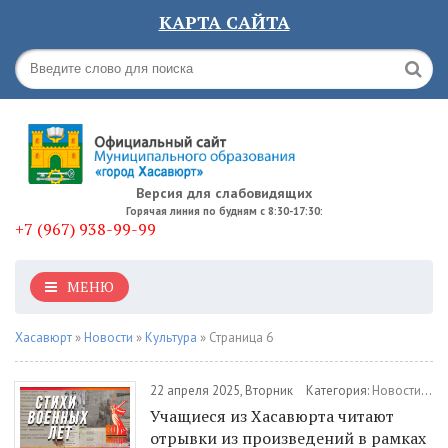
КАРТА САЙТА
Версия для слабовидящих
Горячая линия по будням с 8:30-17:30:
+7 (967) 938-99-99
МЕНЮ
Хасавюрт
»
Новости
»
Культура
» Страница 6
22 апреля 2025, Вторник
Категория:
Новости
/
Об
Учащиеся из Хасавюрта читают
отрывки из произведений в рамках