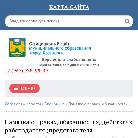
КАРТА САЙТА
Версия для слабовидящих
Горячая линия по будням с 8:30-17:30:
+7 (967) 938-99-99
МЕНЮ
Хасавюрт
»
Новости
»
Экономика
» Памятка о правах, обязанностях, действиях работодателя (представителя работодателя) в условиях чрезвычайных ситуаций
Памятка о правах, обязанностях, действиях
работодателя (представителя