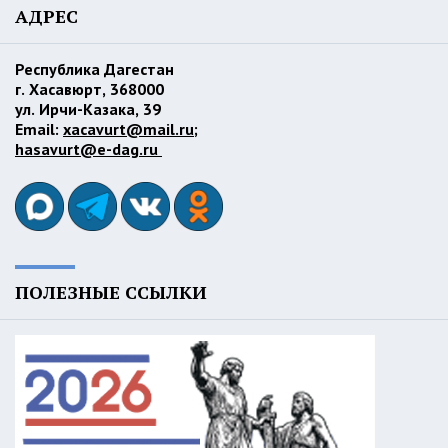
АДРЕС
Республика Дагестан
г. Хасавюрт, 368000
ул. Ирчи-Казака, 39
Email:
xacavurt@mail.ru
;
hasavurt@e-dag.ru
ПОЛЕЗНЫЕ ССЫЛКИ