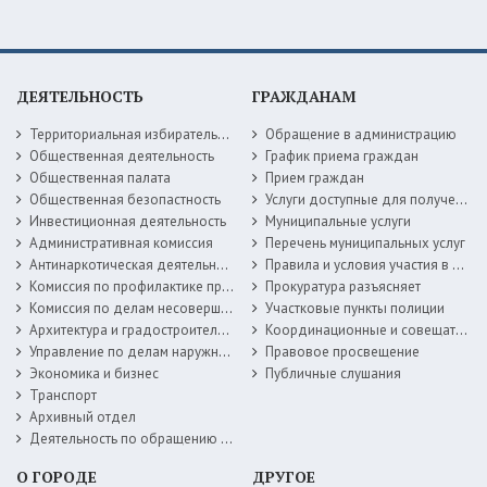
ДЕЯТЕЛЬНОСТЬ
ГРАЖДАНАМ
Территориальная избирательная комиссия
Обращение в администрацию
Общественная деятельность
График приема граждан
Общественная палата
Прием граждан
Общественная безопастность
Услуги доступные для получения в электронной форме
Инвестиционная деятельность
Муниципальные услуги
Административная комиссия
Перечень муниципальных услуг
Антинаркотическая деятельность
Правила и условия участия в жилищных программах
Комиссия по профилактике правонарушений
Прокуратура разъясняет
Комиссия по делам несовершеннолетних
Участковые пункты полиции
Архитектура и градостроительство
Координационные и совещательные органы
Управление по делам наружной рекламы
Правовое просвещение
Экономика и бизнес
Публичные слушания
Транспорт
Архивный отдел
Деятельность по обращению с животными без владельцев
О ГОРОДЕ
ДРУГОЕ