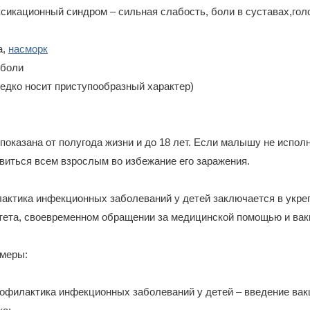
сикационный синдром – сильная слабость, боли в суставах,гол
а,
насморк
 боли
редко носит приступообразный характер)
 показана от полугода жизни и до 18 лет. Если малышу не испо
виться всем взрослым во избежание его заражения.
актика инфекционных заболеваний у детей заключается в укреп
ета, своевременном обращении за медицинской помощью и вак
меры:
офилактика инфекционных заболеваний у детей – введение вак