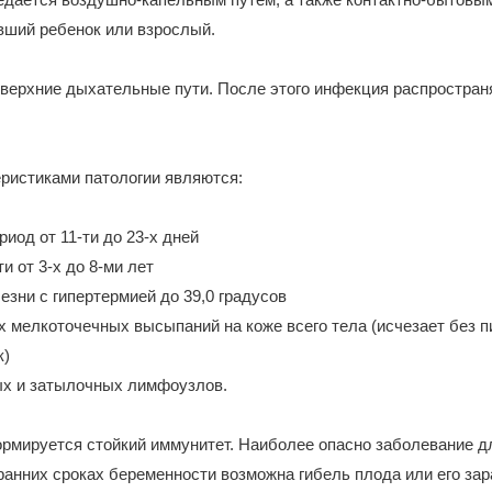
вший ребенок или взрослый.
верхние дыхательные пути. После этого инфекция распространя
ристиками патологии являются:
иод от 11-ти до 23-х дней
и от 3-х до 8-ми лет
езни с гипертермией до 39,0 градусов
х мелкоточечных высыпаний на коже всего тела (исчезает без п
к)
ых и затылочных лимфоузлов.
рмируется стойкий иммунитет. Наиболее опасно заболевание 
 ранних сроках беременности возможна гибель плода или его за