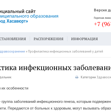
Версия д
Горячая лини
+7 (96
СТАНОВЛЕНИЯ
РАСПОРЯЖЕНИЯ
ИНФОРМАЦИЯ
ДА
ГЕН. ПЛАН
дравоохранение
» Профилактика инфекционных заболеваний у детей
тика инфекционных заболевани
едельник
Категории
Здравоо
 их особенности
 группа заболеваний инфекционного генеза, которым подверже
ети. Передаются от больных к здоровым, могут вызывать образ