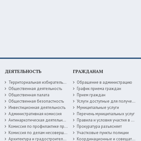
ДЕЯТЕЛЬНОСТЬ
ГРАЖДАНАМ
Территориальная избирательная комиссия
Обращение в администрацию
Общественная деятельность
График приема граждан
Общественная палата
Прием граждан
Общественная безопастность
Услуги доступные для получения в электронной форме
Инвестиционная деятельность
Муниципальные услуги
Административная комиссия
Перечень муниципальных услуг
Антинаркотическая деятельность
Правила и условия участия в жилищных программах
Комиссия по профилактике правонарушений
Прокуратура разъясняет
Комиссия по делам несовершеннолетних
Участковые пункты полиции
Архитектура и градостроительство
Координационные и совещательные органы