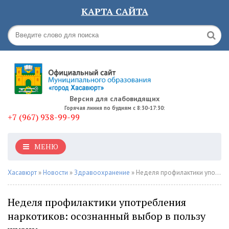
КАРТА САЙТА
Версия для слабовидящих
Горячая линия по будням с 8:30-17:30:
+7 (967) 938-99-99
МЕНЮ
Хасавюрт
»
Новости
»
Здравоохранение
» Неделя профилактики употребления наркотиков: осознанный выбор в пользу жизни
Неделя профилактики употребления
наркотиков: осознанный выбор в пользу