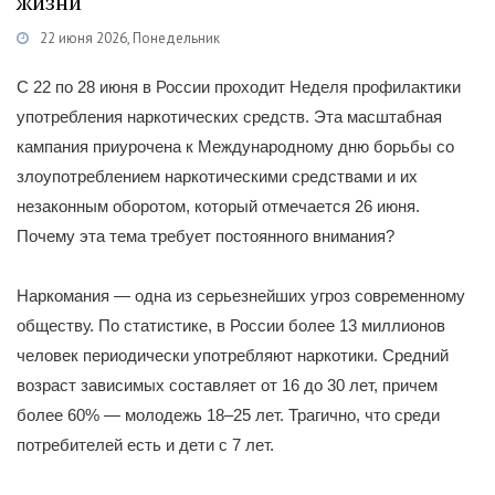
жизни
22 июня 2026, Понедельник
Категории
Здравоохранение
/
Информация
С 22 по 28 июня в России проходит Неделя профилактики
употребления наркотических средств. Эта масштабная
кампания приурочена к Международному дню борьбы со
злоупотреблением наркотическими средствами и их
незаконным оборотом, который отмечается 26 июня.
Почему эта тема требует постоянного внимания?
Наркомания — одна из серьезнейших угроз современному
обществу. По статистике, в России более 13 миллионов
человек периодически употребляют наркотики. Средний
возраст зависимых составляет от 16 до 30 лет, причем
более 60% — молодежь 18–25 лет. Трагично, что среди
потребителей есть и дети с 7 лет.