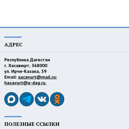
АДРЕС
Республика Дагестан
г. Хасавюрт, 368000
ул. Ирчи-Казака, 39
Email:
xacavurt@mail.ru
;
hasavurt@e-dag.ru
ПОЛЕЗНЫЕ ССЫЛКИ