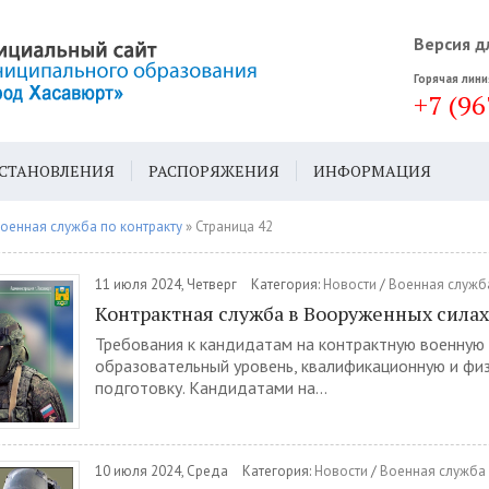
Версия д
Горячая лини
+7 (96
СТАНОВЛЕНИЯ
РАСПОРЯЖЕНИЯ
ИНФОРМАЦИЯ
ДА
ГЕН. ПЛАН
оенная служба по контракту
» Страница 42
11 июля 2024, Четверг
Категория:
Новости
/
Военная служба
Контрактная служба в Вооруженных сила
Требования к кандидатам на контрактную военную
образовательный уровень, квалификационную и фи
подготовку. Кандидатами на...
10 июля 2024, Среда
Категория:
Новости
/
Военная служба 