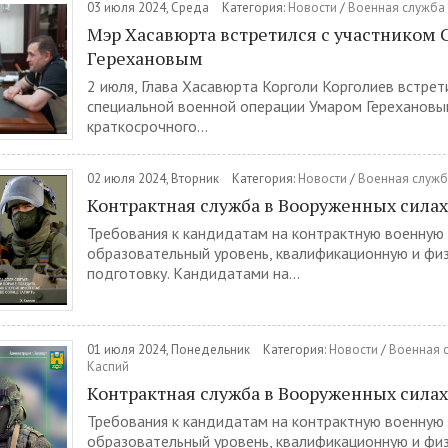
03 июля 2024, Среда
Категория:
Новости
/
Военная служба 
Мэр Хасавюрта встретился с участником
Герехановым
2 июля, Глава Хасавюрта Корголи Корголиев встрет
специальной военной операции Умаром Герехановы
краткосрочного...
02 июля 2024, Вторник
Категория:
Новости
/
Военная служб
Контрактная служба в Вооруженных сила
Требования к кандидатам на контрактную военную
образовательный уровень, квалификационную и фи
подготовку. Кандидатами на...
01 июля 2024, Понедельник
Категория:
Новости
/
Военная с
Каспий
Контрактная служба в Вооруженных сила
Требования к кандидатам на контрактную военную
образовательный уровень, квалификационную и фи