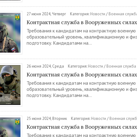
27 июня 2024, Четверг
Категория:
Новости
/
Военная служба
Контрактная служба в Вооруженных сила
Требования к кандидатам на контрактную военную
образовательный уровень, квалификационную и фи
подготовку. Кандидатами на...
26 июня 2024, Среда
Категория:
Новости
/
Военная служба 
Контрактная служба в Вооруженных сила
Требования к кандидатам на контрактную военную
образовательный уровень, квалификационную и фи
подготовку. Кандидатами на...
25 июня 2024, Вторник
Категория:
Новости
/
Военная служб
Контрактная служба в Вооруженных сила
Требования к кандидатам на контрактную военную