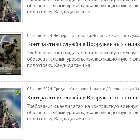
образовательный уровень, квалификационную и фи
подготовку. Кандидатами на...
04 июля 2024, Четверг
Категория:
Новости
/
Военная служба
Контрактная служба в Вооруженных сила
Требования к кандидатам на контрактную военную
образовательный уровень, квалификационную и фи
подготовку. Кандидатами на...
03 июля 2024, Среда
Категория:
Новости
/
Военная служба 
Контрактная служба в Вооруженных сила
Требования к кандидатам на контрактную военную
образовательный уровень, квалификационную и фи
подготовку. Кандидатами на...