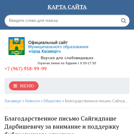
КАРТА САЙТА
Версия для слабовидящих
Горячая линия по будням с 8:30-17:30:
+7 (967) 938-99-99
МЕНЮ
Хасавюрт
»
Новости
»
Общество
» Благодарственное письмо Сайгидпаше Дарбишевичу за внимание и поддержку библиотечного этнотура.
Благодарственное письмо Сайгидпаше
Дарбишевичу за внимание и поддержку