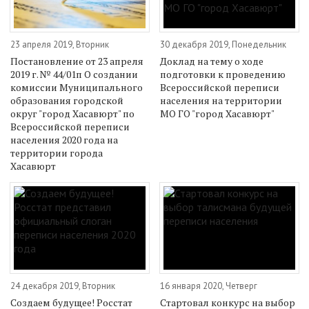
23 апреля 2019, Вторник
30 декабря 2019, Понедельник
Постановление от 23 апреля
Доклад на тему о ходе
2019 г. № 44/01п О создании
подготовки к проведению
комиссии Муниципального
Всероссийской переписи
образования городской
населения на территории
округ "город Хасавюрт" по
МО ГО "город Хасавюрт"
Всероссийской переписи
населения 2020 года на
территории города
Хасавюрт
24 декабря 2019, Вторник
16 января 2020, Четверг
Создаем будущее! Росстат
Стартовал конкурс на выбор