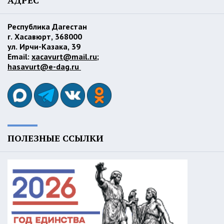
АДРЕС
Республика Дагестан
г. Хасавюрт, 368000
ул. Ирчи-Казака, 39
Email:
xacavurt@mail.ru
;
hasavurt@e-dag.ru
ПОЛЕЗНЫЕ ССЫЛКИ