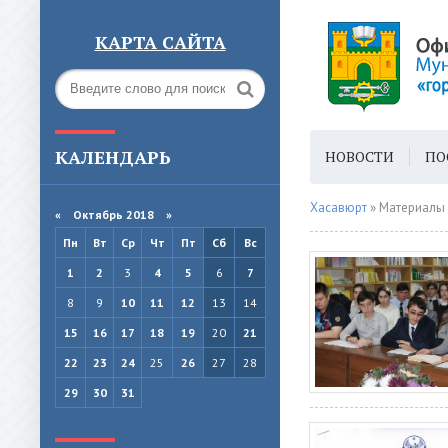
КАРТА САЙТА
КАЛЕНДАРЬ
НОВОСТИ
ПО
ГОРОДСКАЯ СРЕ
Хасавюрт
» Материалы 
«
Октябрь 2018
»
Пн
Вт
Ср
Чт
Пт
Сб
Вс
1
2
3
4
5
6
7
8
9
10
11
12
13
14
15
16
17
18
19
20
21
22
23
24
25
26
27
28
29
30
31