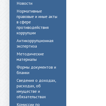
Новости
Нормативные
правовые и иные акты
в сфере
противодействия
коррупции
Антикоррупционная
экспертиза
Методические
материалы
Формы документов и
бланки
Сведения о доходах,
расходах, об
имуществе и
обязательствах
Комиссии по