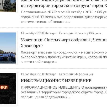
на территории городского округа "город 
Постановление №263п от 18 октября 2018 г. Об у
положений "О механизме оперативно-диспетчерско
системе теплоснабжения на...
18 октября 2018, Четверг
Категория:
Новости
/
Общество
Участники «Чистых игр» собрали 1,5 тонн
Хасавюрте
Хасавюрт впервые присоединился к масштабному р
экологическому проекту «Чистые игры», который п
внести свой вклад в...
18 октября 2018, Четверг
Категория:
Информация
ИНФОРМАЦИОННОЕ ИЗВЕЩЕНИЕ
ИНФОРМАЦИОННОЕ ИЗВЕЩЕНИЕ О проведении кон
оказания на территории городского округа«город Х
перемещению задержанных...