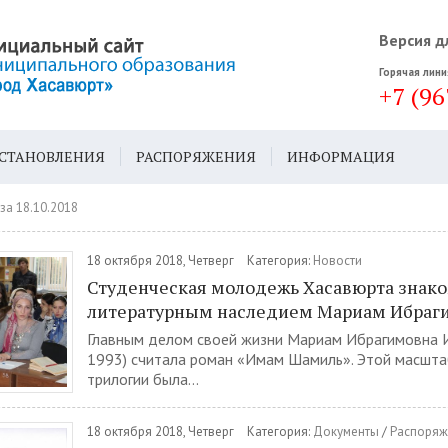
Версия д
Горячая лини
+7 (96
СТАНОВЛЕНИЯ
РАСПОРЯЖЕНИЯ
ИНФОРМАЦИЯ
ДА
ГЕН. ПЛАН
за 18.10.2018
18 октября 2018, Четверг
Категория:
Новости
Студенческая молодежь Хасавюрта знако
литературным наследием Мариам Ибраг
Главным делом своей жизни Мариам Ибрагимовна 
1993) считала роман «Имам Шамиль». Этой масшта
трилогии была...
18 октября 2018, Четверг
Категория:
Документы
/
Распоряж