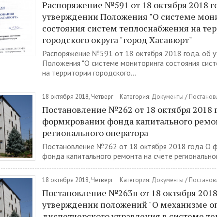
Распоряжение №591 от 18 октября 2018 го
утверждении Положения "О системе мон
состояния систем теплоснабжения на те
городского округа "город Хасавюрт"
Распоряжение №591 от 18 октября 2018 года. об 
Положения "О системе мониторинга состояния сис
на территории городского...
18 октября 2018, Четверг
Категория:
Документы
/
Постанов
Постановление №262 от 18 октября 2018 
формировании фонда капитального ремон
регионального оператора
Постановление №262 от 18 октября 2018 года О 
фонда капитального ремонта на счете региональног
18 октября 2018, Четверг
Категория:
Документы
/
Постанов
Постановление №263п от 18 октября 2018 
утверждении положений "О механизме о
диспетчерского управления в системе т