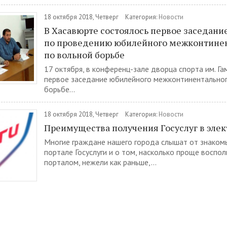
18 октября 2018, Четверг
Категория:
Новости
В Хасавюрте состоялось первое заседани
по проведению юбилейного межконтинен
по вольной борьбе
17 октября, в конференц-зале дворца спорта им. Г
первое заседание юбилейного межконтинентальног
борьбе...
18 октября 2018, Четверг
Категория:
Новости
Преимущества получения Госуслуг в эле
Многие граждане нашего города слышат от знакомы
портале Госуслуги и о том, насколько проще воспол
порталом, нежели как раньше,...