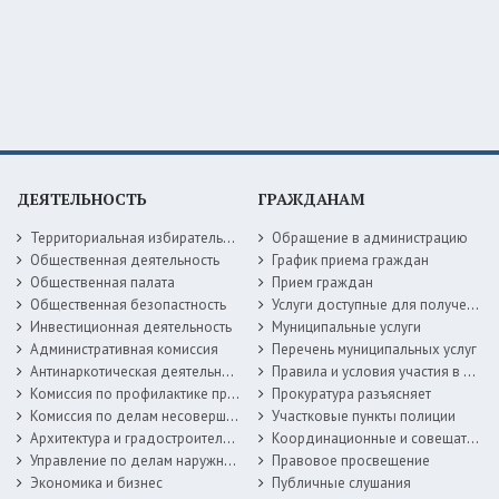
ДЕЯТЕЛЬНОСТЬ
ГРАЖДАНАМ
Территориальная избирательная комиссия
Обращение в администрацию
Общественная деятельность
График приема граждан
Общественная палата
Прием граждан
Общественная безопастность
Услуги доступные для получения в электронной форме
Инвестиционная деятельность
Муниципальные услуги
Административная комиссия
Перечень муниципальных услуг
Антинаркотическая деятельность
Правила и условия участия в жилищных программах
Комиссия по профилактике правонарушений
Прокуратура разъясняет
Комиссия по делам несовершеннолетних
Участковые пункты полиции
Архитектура и градостроительство
Координационные и совещательные органы
Управление по делам наружной рекламы
Правовое просвещение
Экономика и бизнес
Публичные слушания