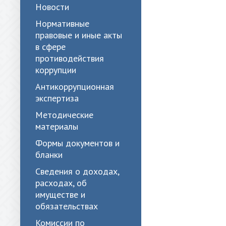
Новости
Нормативные
правовые и иные акты
в сфере
противодействия
коррупции
Антикоррупционная
экспертиза
Методические
материалы
Формы документов и
бланки
Сведения о доходах,
расходах, об
имуществе и
обязательствах
Комиссии по