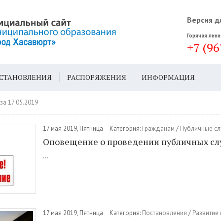
Версия д
Горячая лини
+7 (96
СТАНОВЛЕНИЯ
РАСПОРЯЖЕНИЯ
ИНФОРМАЦИЯ
ДА
ГЕН. ПЛАН
за 17.05.2019
17 мая 2019, Пятница
Категория:
Гражданам
/
Публичные с
Оповещение о проведении публичных с
...
17 мая 2019, Пятница
Категория:
Постановления
/
Развитие