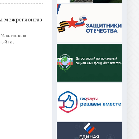
м межрегионгаз
 Махачкала»
ный газ