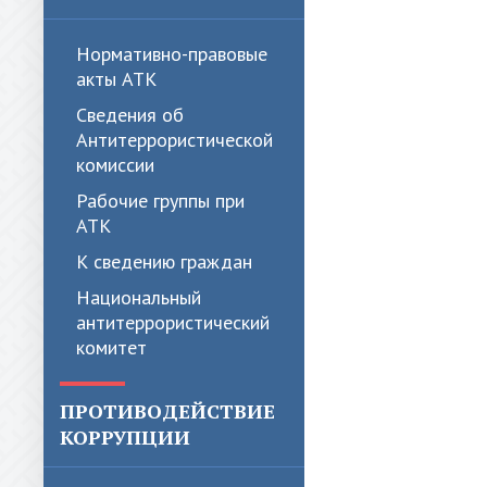
Нормативно-правовые
акты АТК
Сведения об
Антитеррористической
комиссии
Рабочие группы при
АТК
К сведению граждан
Национальный
антитеррористический
комитет
ПРОТИВОДЕЙСТВИЕ
КОРРУПЦИИ