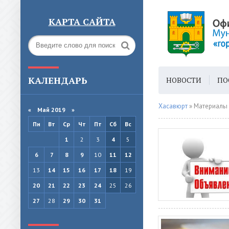
КАРТА САЙТА
КАЛЕНДАРЬ
НОВОСТИ
ПО
ГОРОДСКАЯ СРЕ
Хасавюрт
» Материалы 
«
Май 2019
»
Пн
Вт
Ср
Чт
Пт
Сб
Вс
1
2
3
4
5
6
7
8
9
10
11
12
13
14
15
16
17
18
19
20
21
22
23
24
25
26
27
28
29
30
31