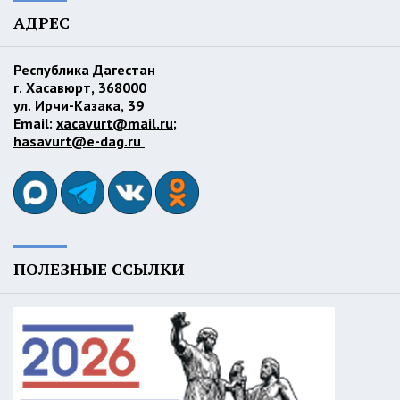
АДРЕС
Республика Дагестан
г. Хасавюрт, 368000
ул. Ирчи-Казака, 39
Email:
xacavurt@mail.ru
;
hasavurt@e-dag.ru
ПОЛЕЗНЫЕ ССЫЛКИ