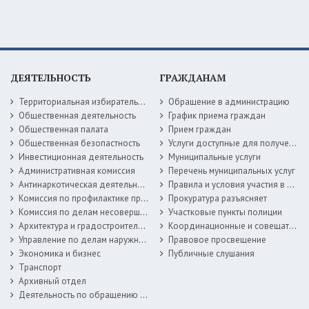
ДЕЯТЕЛЬНОСТЬ
ГРАЖДАНАМ
Территориальная избирательная комиссия
Обращение в администрацию
Общественная деятельность
График приема граждан
Общественная палата
Прием граждан
Общественная безопастность
Услуги доступные для получения в электронной форме
Инвестиционная деятельность
Муниципальные услуги
Административная комиссия
Перечень муниципальных услуг
Антинаркотическая деятельность
Правила и условия участия в жилищных программах
Комиссия по профилактике правонарушений
Прокуратура разъясняет
Комиссия по делам несовершеннолетних
Участковые пункты полиции
Архитектура и градостроительство
Координационные и совещательные органы
Управление по делам наружной рекламы
Правовое просвещение
Экономика и бизнес
Публичные слушания
Транспорт
Архивный отдел
Деятельность по обращению с животными без владельцев