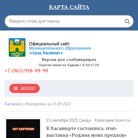
КАРТА САЙТА
Версия для слабовидящих
Горячая линия по будням с 8:30-17:30:
+7 (967) 938-99-99
МЕНЮ
Хасавюрт
» Материалы за 15.09.2021
15 сентября 2021, Среда
Категория:
Новости
В Хасавюрте состоялось этно-
выставка «Родина моих предков»