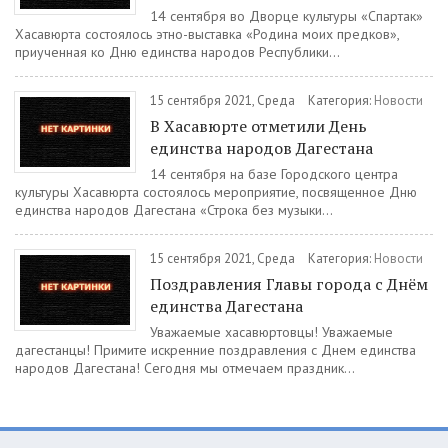
14 сентября во Дворце культуры «Спартак»
Хасавюрта состоялось этно-выставка «Родина моих предков»,
приученная ко Дню единства народов Республики...
15 сентября 2021, Среда
Категория:
Новости
В Хасавюрте отметили День
единства народов Дагестана
14 сентября на базе Городского центра
культуры Хасавюрта состоялось мероприятие, посвященное Дню
единства народов Дагестана «Строка без музыки...
15 сентября 2021, Среда
Категория:
Новости
Поздравления Главы города с Днём
единства Дагестана
Уважаемые хасавюртовцы! Уважаемые
дагестанцы! Примите искренние поздравления с Днем единства
народов Дагестана! Сегодня мы отмечаем праздник...