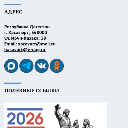
АДРЕС
Республика Дагестан
г. Хасавюрт, 368000
ул. Ирчи-Казака, 39
Email:
xacavurt@mail.ru
;
hasavurt@e-dag.ru
ПОЛЕЗНЫЕ ССЫЛКИ