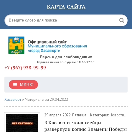
КАРТА САЙТА
Версия для слабовидящих
Горячая линия по будням с 8:30-17:30:
+7 (967) 938-99-99
МЕНЮ
Хасавюрт
» Материалы за 29.04.2022
29 апреля 2022, Пятница
Категория:
Новости
/
Об
В Хасавюрте юнармейцы
развернули копию Знамени Победы