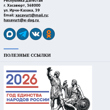
Республика Дагестан
г. Хасавюрт, 368000
ул. Ирчи-Казака, 39
Email:
xacavurt@mail.ru
;
hasavurt@e-dag.ru
ПОЛЕЗНЫЕ ССЫЛКИ