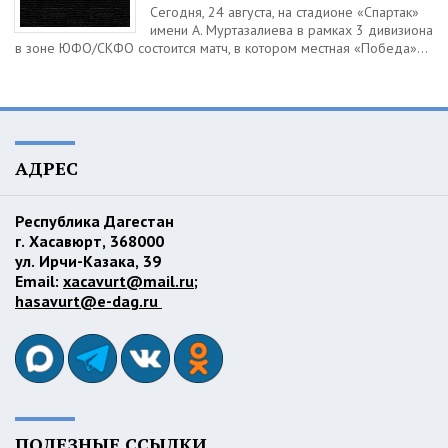
Сегодня, 24 августа, на стадионе «Спартак»
имени А. Муртазалиева в рамках 3 дивизиона
в зоне ЮФО/СКФО состоится матч, в котором местная «Победа»...
АДРЕС
Республика Дагестан
г. Хасавюрт, 368000
ул. Ирчи-Казака, 39
Email:
xacavurt@mail.ru
;
hasavurt@e-dag.ru
ПОЛЕЗНЫЕ ССЫЛКИ