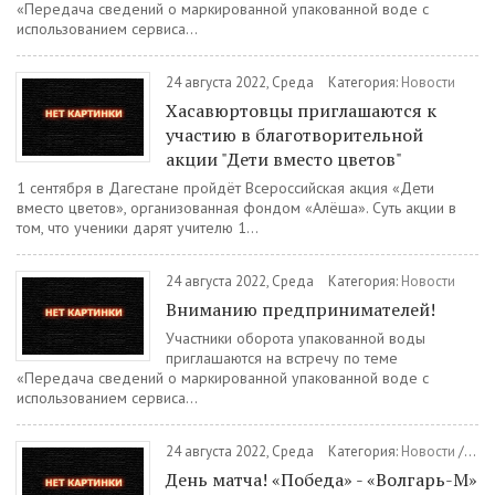
«Передача сведений о маркированной упакованной воде с
использованием сервиса...
24 августа 2022, Среда
Категория:
Новости
Хасавюртовцы приглашаются к
участию в благотворительной
акции "Дети вместо цветов"
1 сентября в Дагестане пройдёт Всероссийская акция «Дети
вместо цветов», организованная фондом «Алёша». Суть акции в
том, что ученики дарят учителю 1...
24 августа 2022, Среда
Категория:
Новости
Вниманию предпринимателей!
Участники оборота упакованной воды
приглашаются на встречу по теме
«Передача сведений о маркированной упакованной воде с
использованием сервиса...
24 августа 2022, Среда
Категория:
Новости
/
Спо
День матча! «Победа» - «Волгарь-М»