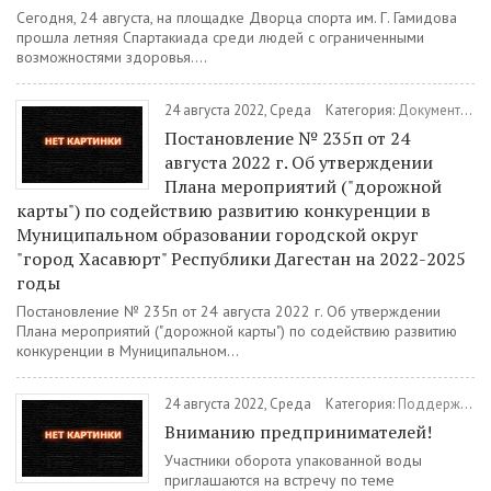
Сегодня, 24 августа, на площадке Дворца спорта им. Г. Гамидова
прошла летняя Спартакиада среди людей с ограниченными
возможностями здоровья....
24 августа 2022, Среда
Категория:
Документы
/
П
Постановление № 235п от 24
августа 2022 г. Об утверждении
Плана мероприятий ("дорожной
карты") по содействию развитию конкуренции в
Муниципальном образовании городской округ
"город Хасавюрт" Республики Дагестан на 2022-2025
годы
Постановление № 235п от 24 августа 2022 г. Об утверждении
Плана мероприятий ("дорожной карты") по содействию развитию
конкуренции в Муниципальном...
24 августа 2022, Среда
Категория:
Поддержка МСП
Вниманию предпринимателей!
Участники оборота упакованной воды
приглашаются на встречу по теме