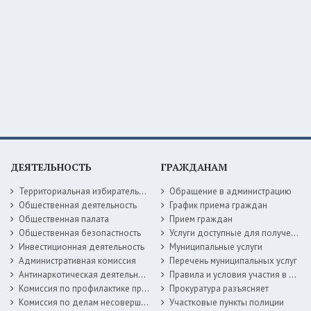
ДЕЯТЕЛЬНОСТЬ
ГРАЖДАНАМ
Территориальная избирательная комиссия
Обращение в администрацию
Общественная деятельность
График приема граждан
Общественная палата
Прием граждан
Общественная безопастность
Услуги доступные для получения в электронной форме
Инвестиционная деятельность
Муниципальные услуги
Административная комиссия
Перечень муниципальных услуг
Антинаркотическая деятельность
Правила и условия участия в жилищных программах
Комиссия по профилактике правонарушений
Прокуратура разъясняет
Комиссия по делам несовершеннолетних
Участковые пункты полиции