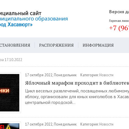
Версия д
Горячая лини
+7 (96
СТАНОВЛЕНИЯ
РАСПОРЯЖЕНИЯ
ИНФОРМАЦИЯ
ДА
ГЕН. ПЛАН
за 17.10.2022
17 октября 2022, Понедельник
Категория:
Новости
Яблочный марафон проходит в библиотек
Цикл веселых развлечений, посвященных любимому
яблоку, организовали для юных книголюбов в Хаса
центральной городской...
17 октября 2022, Понедельник
Категория:
Новости