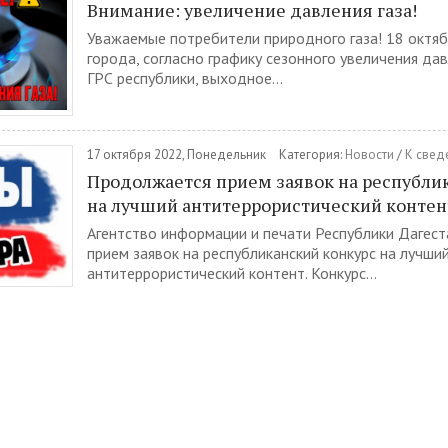
Внимание: увеличение давления газа!
Уважаемые потребители природного газа! 18 октяб
города, согласно графику сезонного увеличения да
ГРС республики, выходное...
17 октября 2022, Понедельник
Категория:
Новости
/
К свед
Продолжается прием заявок на республи
на лучший антитеррористический контен
Агентство информации и печати Республики Дагес
прием заявок на республиканский конкурс на лучши
антитеррористический контент. Конкурс...