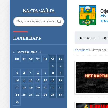
КАРТА САЙТА
КАЛЕНДАРЬ
НОВОСТИ
ПО
ГОРОДСКАЯ СРЕ
Хасавюрт
» Материалы 
«
Октябрь 2022
»
Пн
Вт
Ср
Чт
Пт
Сб
Вс
1
2
3
4
5
6
7
8
9
10
11
12
13
14
15
16
17
18
19
20
21
22
23
24
25
26
27
28
29
30
31