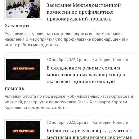
Заседание Межведомственной
комиссии по профилактике
правонарушений прошло в
Хасавюрте
Участники заседания рассмотрели вопросы информирования
населения о мероприятиях по профилактике правонарушений и
итогах работы молодежных...
30 ноября 2022, Среда
Категория:
Новости
В ежедневном режиме семьям
мобилизованных хасавюртовцев
оказывают дополнительную
помощь
Активная работа по поддержке мобилизованных хасавюртовцев и
их семей, развернутая по поручению Главы Хасавюрта Корголи
Корголиева продолжается. Вот...
30 ноября 2022, Среда
Категория:
Новости
Библиотекари Хасавюрта делятся с
местными школьниками секретами