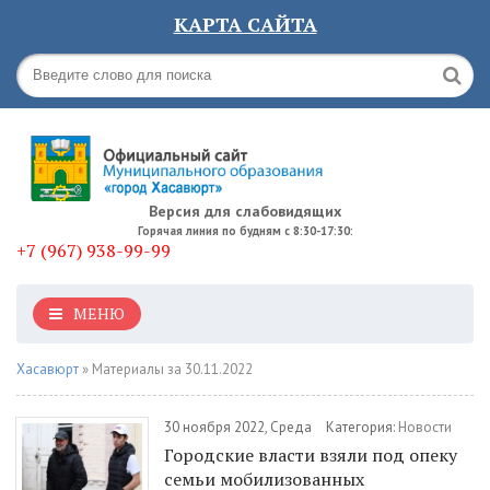
КАРТА САЙТА
Версия для слабовидящих
Горячая линия по будням с 8:30-17:30:
+7 (967) 938-99-99
МЕНЮ
Хасавюрт
» Материалы за 30.11.2022
30 ноября 2022, Среда
Категория:
Новости
Городские власти взяли под опеку
семьи мобилизованных