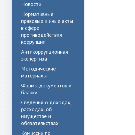
Новости
Нормативные
правовые и иные акты
в сфере
противодействия
коррупции
Антикоррупционная
экспертиза
Методические
материалы
Формы документов и
бланки
Сведения о доходах,
расходах, об
имуществе и
обязательствах
Комиссии по