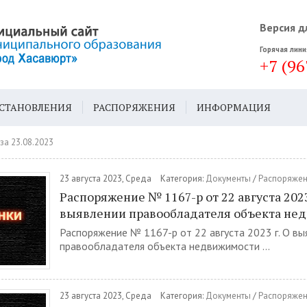
Версия д
Горячая лини
+7 (96
СТАНОВЛЕНИЯ
РАСПОРЯЖЕНИЯ
ИНФОРМАЦИЯ
ДА
ГЕН. ПЛАН
за 23.08.2023
23 августа 2023, Среда
Категория:
Документы
/
Распоряже
Распоряжение № 1167-р от 22 августа 2023
выявлении правообладателя объекта не
Распоряжение № 1167-р от 22 августа 2023 г. О вы
правообладателя объекта недвижимости ...
23 августа 2023, Среда
Категория:
Документы
/
Распоряже