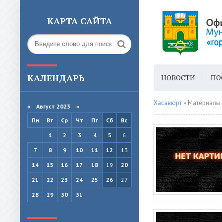
КАРТА САЙТА
КАЛЕНДАРЬ
НОВОСТИ
ПО
ГОРОДСКАЯ СРЕ
Хасавюрт
» Материалы 
«
Август 2023
»
Пн
Вт
Ср
Чт
Пт
Сб
Вс
1
2
3
4
5
6
7
8
9
10
11
12
13
14
15
16
17
18
19
20
21
22
23
24
25
26
27
28
29
30
31