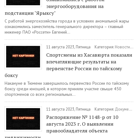
энергооборудования на
подстанции "Ярыксу"
С работой энергохозяйства города в условиях аномальной жары
ознакомились заместитель генерального директора – главный
инженер ПАО «Россети» Евгений...
11 августа 2023, Пятница
Категория:
Новости
/
Сп
Спортсмены из Хасавюрта показали
впечатляющие результаты на
первенстве России по тайскому
боксу
Накануне в Тюмени завершилось первенство России по тайскому
боксу среди юношей, в котором приняли участие свыше 450
спортсменов со всех региональных...
11 августа 2023, Пятница
Категория:
Документы
Распоряжение № 1148-р от 10
августа 2023 г. О выявлении
правообладателя объекта
недвижимости