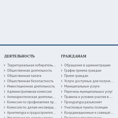
ДЕЯТЕЛЬНОСТЬ
ГРАЖДАНАМ
Территориальная избирательная комиссия
Обращение в администрацию
Общественная деятельность
График приема граждан
Общественная палата
Прием граждан
Общественная безопастность
Услуги доступные для получения в электронной форме
Инвестиционная деятельность
Муниципальные услуги
Административная комиссия
Перечень муниципальных услуг
Антинаркотическая деятельность
Правила и условия участия в жилищных программах
Комиссия по профилактике правонарушений
Прокуратура разъясняет
Комиссия по делам несовершеннолетних
Участковые пункты полиции
Архитектура и градостроительство
Координационные и совещательные органы
Управление по делам наружной рекламы
Правовое просвещение