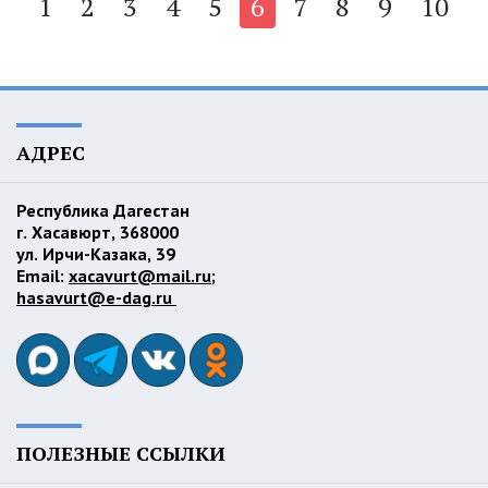
1
2
3
4
5
6
7
8
9
10
АДРЕС
Республика Дагестан
г. Хасавюрт, 368000
ул. Ирчи-Казака, 39
Email:
xacavurt@mail.ru
;
hasavurt@e-dag.ru
ПОЛЕЗНЫЕ ССЫЛКИ