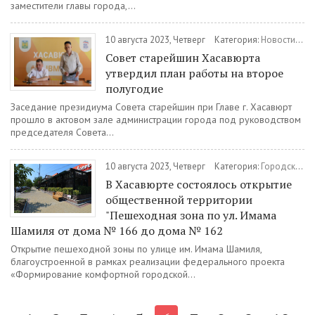
заместители главы города,...
10 августа 2023, Четверг
Категория:
Новости
/
Об
Совет старейшин Хасавюрта
утвердил план работы на второе
полугодие
Заседание президиума Совета старейшин при Главе г. Хасавюрт
прошло в актовом зале администрации города под руководством
председателя Совета...
10 августа 2023, Четверг
Категория:
Городская среда
В Хасавюрте состоялось открытие
общественной территории
"Пешеходная зона по ул. Имама
Шамиля от дома № 166 до дома № 162
Открытие пешеходной зоны по улице им. Имама Шамиля,
благоустроенной в рамках реализации федерального проекта
«Формирование комфортной городской...