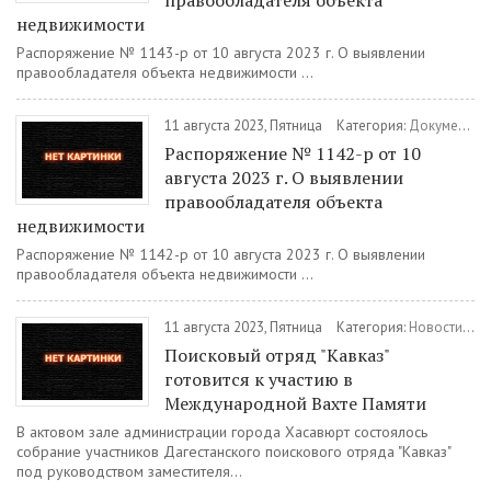
правообладателя объекта
недвижимости
Распоряжение № 1143-р от 10 августа 2023 г. О выявлении
правообладателя объекта недвижимости ...
11 августа 2023, Пятница
Категория:
Документы
Распоряжение № 1142-р от 10
августа 2023 г. О выявлении
правообладателя объекта
недвижимости
Распоряжение № 1142-р от 10 августа 2023 г. О выявлении
правообладателя объекта недвижимости ...
11 августа 2023, Пятница
Категория:
Новости
/
Об
Поисковый отряд "Кавказ"
готовится к участию в
Международной Вахте Памяти
В актовом зале администрации города Хасавюрт состоялось
собрание участников Дагестанского поискового отряда "Кавказ"
под руководством заместителя...