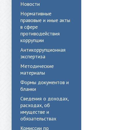
Новости
Нормативные
правовые и иные акты
в сфере
противодействия
коррупции
Антикоррупционная
экспертиза
Методические
материалы
Формы документов и
бланки
Сведения о доходах,
расходах, об
имуществе и
обязательствах
Комиссии по