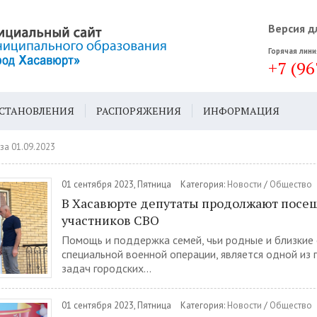
Версия д
Горячая лини
+7 (96
СТАНОВЛЕНИЯ
РАСПОРЯЖЕНИЯ
ИНФОРМАЦИЯ
ДА
ГЕН. ПЛАН
за 01.09.2023
01 сентября 2023, Пятница
Категория:
Новости
/
Общество
В Хасавюрте депутаты продолжают посе
участников СВО
Помощь и поддержка семей, чьи родные и близкие 
специальной военной операции, является одной из
задач городских...
01 сентября 2023, Пятница
Категория:
Новости
/
Общество