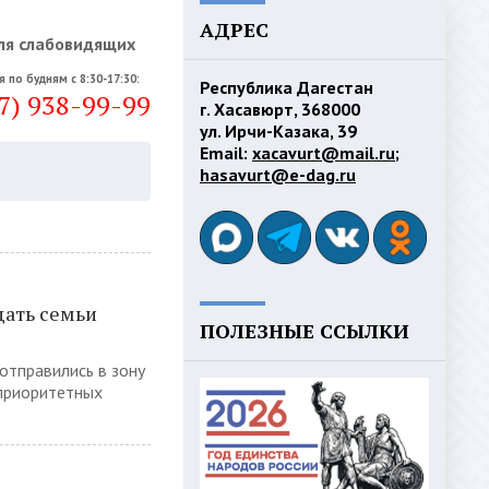
АДРЕС
ля слабовидящих
я по будням с 8:30-17:30:
Республика Дагестан
7) 938-99-99
г. Хасавюрт, 368000
ул. Ирчи-Казака, 39
Email:
xacavurt@mail.ru
;
hasavurt@e-dag.ru
щать семьи
ПОЛЕЗНЫЕ ССЫЛКИ
отправились в зону
 приоритетных