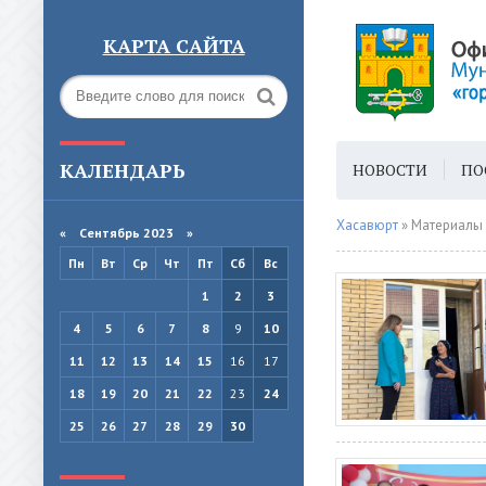
КАРТА САЙТА
КАЛЕНДАРЬ
НОВОСТИ
ПО
ГОРОДСКАЯ СРЕ
Хасавюрт
» Материалы 
«
Сентябрь 2023
»
Пн
Вт
Ср
Чт
Пт
Сб
Вс
1
2
3
4
5
6
7
8
9
10
11
12
13
14
15
16
17
18
19
20
21
22
23
24
25
26
27
28
29
30